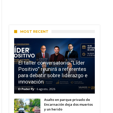
MOST RECENT
El taller conversatorio “Líder
Positivo” reunirá a referentes
para debatir sobre liderazgo e
innovación
El Poder Py
6 agosto, 2026
Asalto en parque privado de
Encarnación deja dos muertos
y un herido