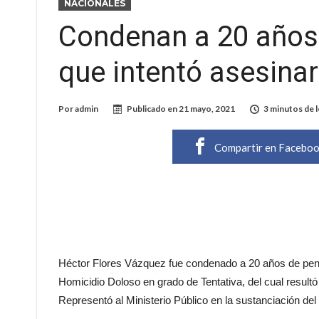
NACIONALES
Condenan a 20 años
que intentó asesinar
Por
admin
Publicado en
21 mayo, 2021
3 minutos de 
Compartir en Facebo
Héctor Flores Vázquez fue condenado a 20 años de pena p
Homicidio Doloso en grado de Tentativa, del cual result
Representó al Ministerio Público en la sustanciación del