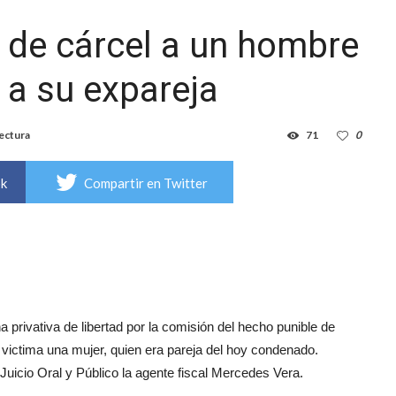
 de cárcel a un hombre
 a su expareja
lectura
71
0
ok
Compartir en Twitter
rivativa de libertad por la comisión del hecho punible de
ó victima una mujer, quien era pareja del hoy condenado.
 Juicio Oral y Público la agente fiscal Mercedes Vera.