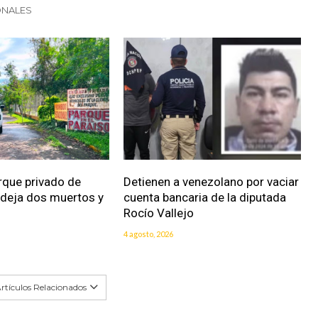
ONALES
rque privado de
Detienen a venezolano por vaciar
 deja dos muertos y
cuenta bancaria de la diputada
Rocío Vallejo
4 agosto, 2026
rtículos Relacionados