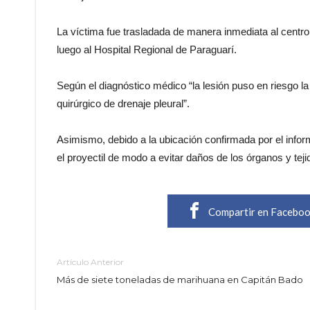
La víctima fue trasladada de manera inmediata al centro 
luego al Hospital Regional de Paraguarí.
Según el diagnóstico médico “la lesión puso en riesgo la
quirúrgico de drenaje pleural”.
Asimismo, debido a la ubicación confirmada por el info
el proyectil de modo a evitar daños de los órganos y teji
Compartir en Facebo
Artículo Anterior
Más de siete toneladas de marihuana en Capitán Bado