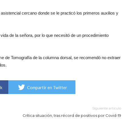
asistencial cercano donde se le practicó los primeros auxilios y
 vida de la señora, por lo que necesitó de un procedimiento
rme de Tomografía de la columna dorsal, se recomendó no extraer
dos.
ok
Compartir en Twitter
Siguiente artículo
Crítica situación, tras récord de positivos por Covid-19