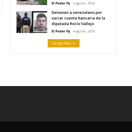
El Poder Py
6 agosto, 2026
Detienen a venezolano por
vaciar cuenta bancaria de la
diputada Rocío Vallejo
El Poder Py
4 agosto, 2026
Cargas Más