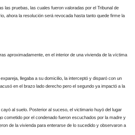
s las pruebas, las cuales fueron valoradas por el Tribunal de
io, ahora la resolución será revocada hasta tanto quede firme la
oras aproximadamente, en el interior de una vivienda de la víctima
 expareja, llegaba a su domicilio, la interceptó y disparó con un
 acusó en el brazo lado derecho pero el segundo ya impactó a la
 cayó al suelo. Posterior al suceso, el victimario huyó del lugar
go cometido por el condenado fueron escuchados por la madre y
ieron de la vivienda para enterarse de lo sucedido y observaron a