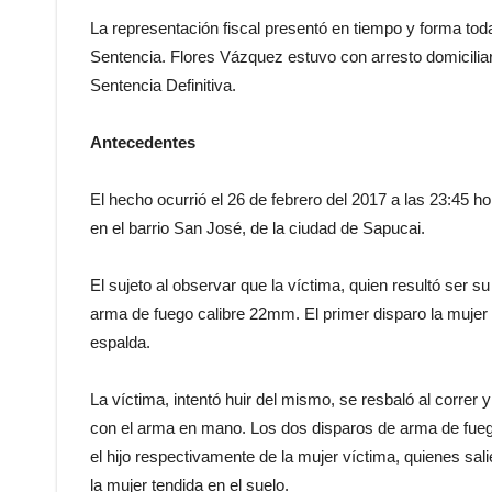
La representación fiscal presentó en tiempo y forma toda
Sentencia. Flores Vázquez estuvo con arresto domiciliar
Sentencia Definitiva.
Antecedentes
El hecho ocurrió el 26 de febrero del 2017 a las 23:45 h
en el barrio San José, de la ciudad de Sapucai.
El sujeto al observar que la víctima, quien resultó ser su
arma de fuego calibre 22mm. El primer disparo la mujer
espalda.
La víctima, intentó huir del mismo, se resbaló al correr y
con el arma en mano. Los dos disparos de arma de fue
el hijo respectivamente de la mujer víctima, quienes sal
la mujer tendida en el suelo.