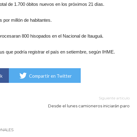
total de 1.700 óbitos nuevos en los próximos 21 días.
s por millón de habitantes.
procesaran 800 hisopados en el Nacional de Itauguá.
us que podría registrar el país en setiembre, según IHME.
ok
Compartir en Twitter
Siguiente artículo
Desde el lunes camioneros iniciarán paro
ONALES