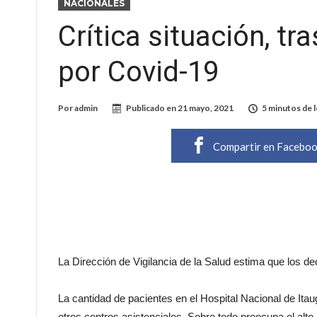
NACIONALES
Crítica situación, tr
por Covid-19
Por
admin
Publicado en
21 mayo, 2021
5 minutos de 
Compartir en Facebo
La Dirección de Vigilancia de la Salud estima que los de
La cantidad de pacientes en el Hospital Nacional de Ita
otros centros asistenciales. Sobre todo preocupa el alto