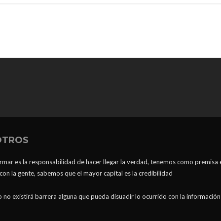
OTROS
ormar es la responsabilidad de hacer llegar la verdad, tenemos como premisa 
n la gente, sabemos que el mayor capital es la credibilidad
 no existirá barrera alguna que pueda disuadir lo ocurrido con la información