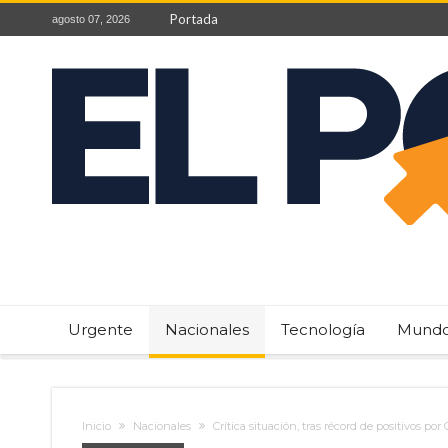
Portada
agosto 07, 2026
Urgente
Nacionales
Tecnología
Mund
Inicio
Nacionales
Crítica situación, tras récord de positivos por 