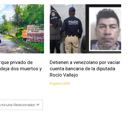
rque privado de
Detienen a venezolano por vaciar
 deja dos muertos y
cuenta bancaria de la diputada
Rocío Vallejo
4 agosto, 2026
rtículos Relacionados