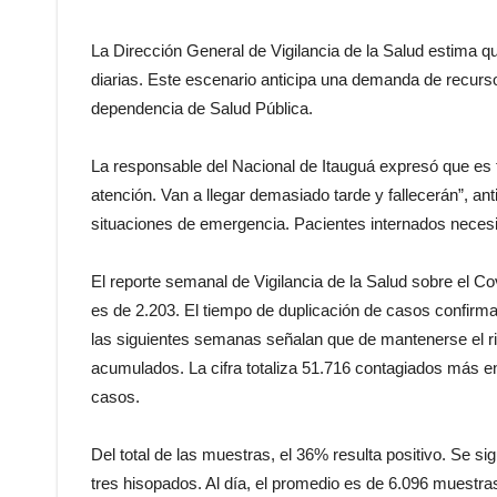
La Dirección General de Vigilancia de la Salud estima que
diarias. Este escenario anticipa una demanda de recurso
dependencia de Salud Pública.
La responsable del Nacional de Itauguá expresó que es 
atención. Van a llegar demasiado tarde y fallecerán”, an
situaciones de emergencia. Pacientes internados neces
El reporte semanal de Vigilancia de la Salud sobre el Co
es de 2.203. El tiempo de duplicación de casos confirm
las siguientes semanas señalan que de mantenerse el ritm
acumulados. La cifra totaliza 51.716 contagiados más e
casos.
Del total de las muestras, el 36% resulta positivo. Se 
tres hisopados. Al día, el promedio es de 6.096 muestra