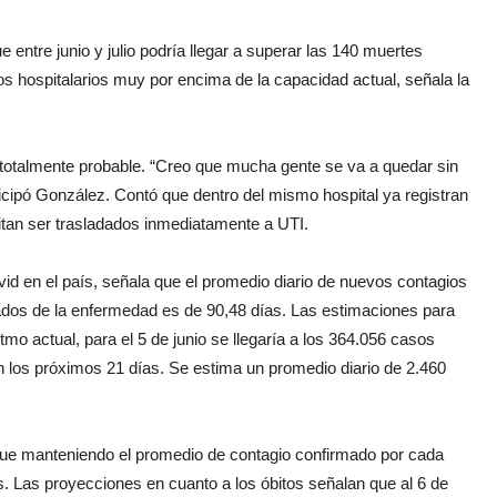
 entre junio y julio podría llegar a superar las 140 muertes
s hospitalarios muy por encima de la capacidad actual, señala la
totalmente probable. “Creo que mucha gente se va a quedar sin
ticipó González. Contó que dentro del mismo hospital ya registran
itan ser trasladados inmediatamente a UTI.
vid en el país, señala que el promedio diario de nuevos contagios
ados de la enfermedad es de 90,48 días. Las estimaciones para
o actual, para el 5 de junio se llegaría a los 364.056 casos
n los próximos 21 días. Se estima un promedio diario de 2.460
sigue manteniendo el promedio de contagio confirmado por cada
s. Las proyecciones en cuanto a los óbitos señalan que al 6 de