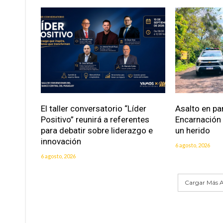
El taller conversatorio “Líder
Asalto en pa
Positivo” reunirá a referentes
Encarnación
para debatir sobre liderazgo e
un herido
innovación
6 agosto, 2026
6 agosto, 2026
Cargar Más A