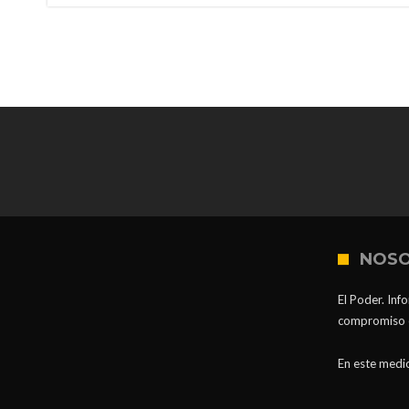
NOS
El Poder. Inf
compromiso co
En este medio