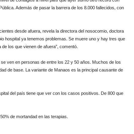
Pública. Además de pasar la barrera de los 8.000 fallecidos, con
cientes desde afuera, revela la directora del nosocomio, doctora
opio hospital ya tenemos problemas. Se muere uno y hay tres que
a de los que vienen de afuera”, comentó.
se ven en personas de entre los 22 y 50 años. Muchos de los
ad de base. La variante de Manaos es la principal causante de
pital del país tiene que ver con los casos positivos. De 800 que
a 50% de mortandad en las terapias.