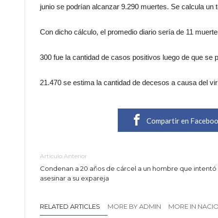
junio se podrían alcanzar 9.290 muertes. Se calcula un 
Con dicho cálculo, el promedio diario sería de 11 muerte
300 fue la cantidad de casos positivos luego de que se 
21.470 se estima la cantidad de decesos a causa del vir
Compartir en Facebo
Artículo Anterior
Condenan a 20 años de cárcel a un hombre que intentó
asesinar a su expareja
RELATED ARTICLES
MORE BY ADMIN
MORE IN NACI