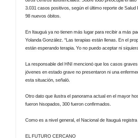
3.031 casos positivos, según el último reporte de Salud 
98 nuevos óbitos.
En Itauguá ya no tienen más lugar para recibir a más pa
Yolanda González. “Las terapias están llenas. En el pr
están esperando terapia. Yo no puedo aceptar ni siquier
La responsable del HNI mencionó que los casos graves 
jóvenes en estado grave no presentaron ni una enfermed
esta situación, señaló.
Otro dato que ilustra el panorama actual en el mayor hos
fueron hisopados, 300 fueron confirmados.
Como es a nivel general, el Nacional de Itauguá registr
EL FUTURO CERCANO