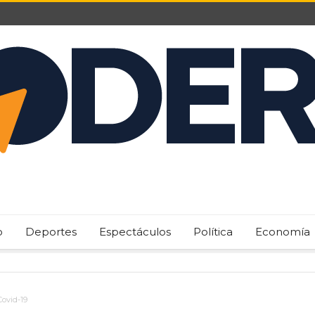
o
Deportes
Espectáculos
Política
Economía
Covid-19