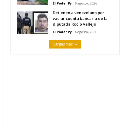
El Poder Py
6 agosto, 2026
Detienen a venezolano por
vaciar cuenta bancaria de la
diputada Rocío Vallejo
El Poder Py
4 agosto, 2026
Cargas Más