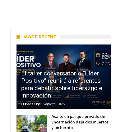
MOST RECENT
El taller conversatorio “Líder
Positivo” reunirá a referentes
para debatir sobre liderazgo e
innovación
El Poder Py
6 agosto, 2026
Asalto en parque privado de
Encarnación deja dos muertos
y un herido