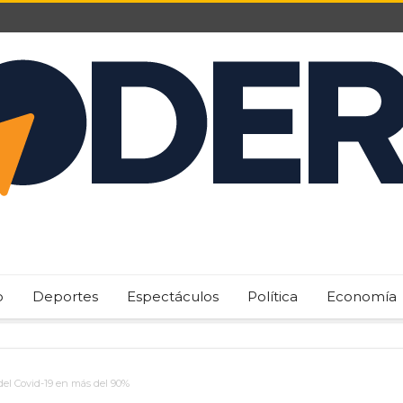
o
Deportes
Espectáculos
Política
Economía
del Covid-19 en más del 90%