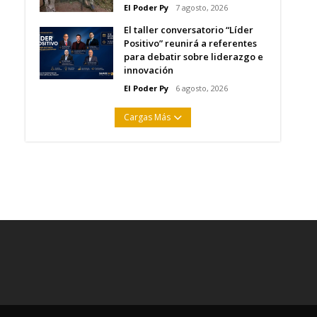
El Poder Py
7 agosto, 2026
El taller conversatorio “Líder
Positivo” reunirá a referentes
para debatir sobre liderazgo e
innovación
El Poder Py
6 agosto, 2026
Cargas Más