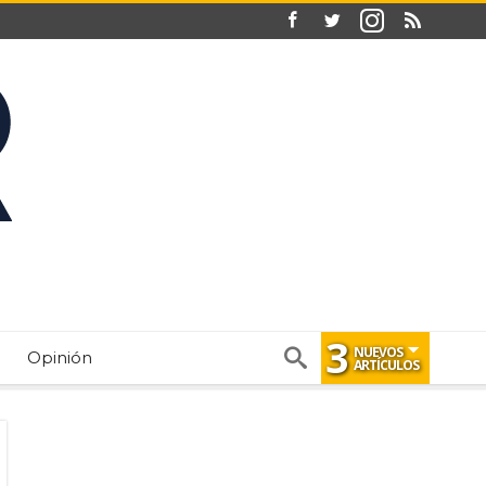
3
NUEVOS
Opinión
ARTÍCULOS