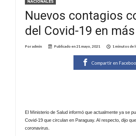
NACIONALES
Nuevos contagios co
del Covid-19 en más
Por
admin
Publicado en
21 mayo, 2021
1 minutos de 
Compartir en Facebo
El Ministerio de Salud informó que actualmente ya se pu
Covid-19 que circulan en Paraguay. Al respecto, dijo que
coronavirus.