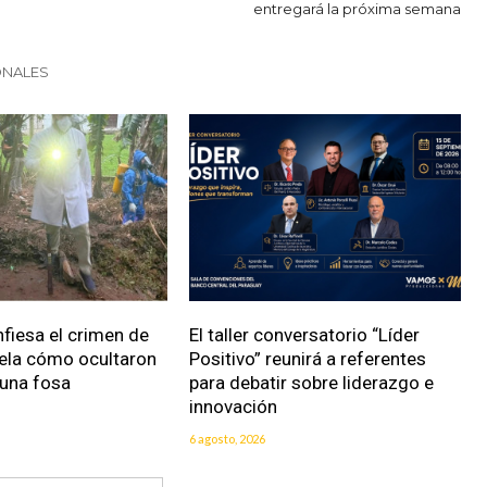
entregará la próxima semana
ONALES
fiesa el crimen de
El taller conversatorio “Líder
vela cómo ocultaron
Positivo” reunirá a referentes
 una fosa
para debatir sobre liderazgo e
innovación
6 agosto, 2026