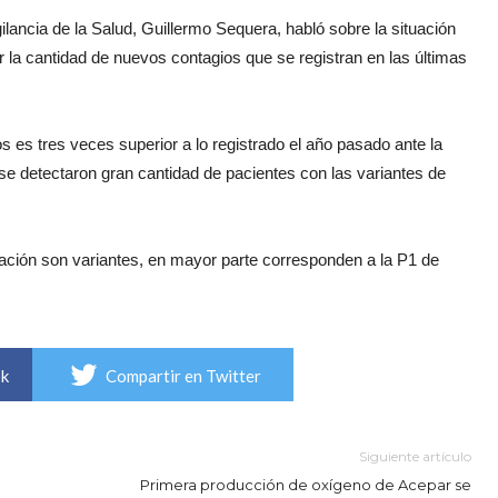
ilancia de la Salud, Guillermo Sequera, habló sobre la situación
 la cantidad de nuevos contagios que se registran en las últimas
 es tres veces superior a lo registrado el año pasado ante la
 se detectaron gran cantidad de pacientes con las variantes de
ación son variantes, en mayor parte corresponden a la P1 de
ok
Compartir en Twitter
Siguiente artículo
Primera producción de oxígeno de Acepar se