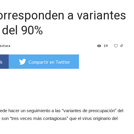
rresponden a variantes
 del 90%
lectura
19
0
ok
Compartir en Twitter
ede hacer un seguimiento a las “variantes de preocupación” del
 son “tres veces más contagiosas” que el virus originario del