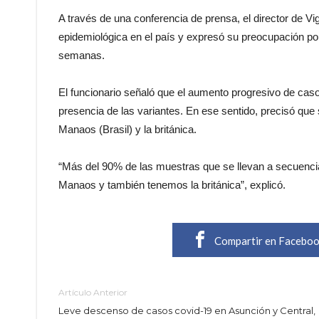
A través de una conferencia de prensa, el director de Vig
epidemiológica en el país y expresó su preocupación por
semanas.
El funcionario señaló que el aumento progresivo de casos
presencia de las variantes. En ese sentido, precisó que
Manaos (Brasil) y la británica.
“Más del 90% de las muestras que se llevan a secuenci
Manaos y también tenemos la británica”, explicó.
Compartir en Facebo
Artículo Anterior
Leve descenso de casos covid-19 en Asunción y Central,