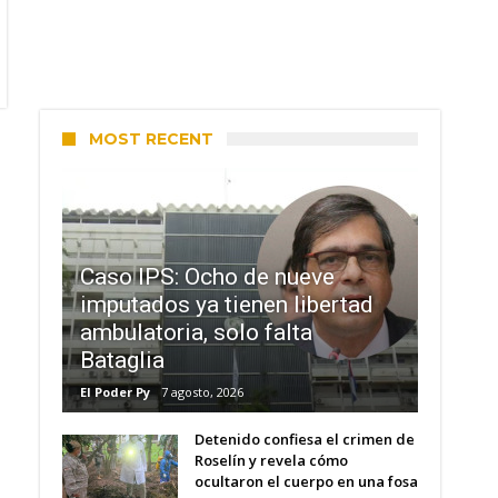
MOST RECENT
Caso IPS: Ocho de nueve
imputados ya tienen libertad
ambulatoria, solo falta
Bataglia
El Poder Py
7 agosto, 2026
Detenido confiesa el crimen de
Roselín y revela cómo
ocultaron el cuerpo en una fosa