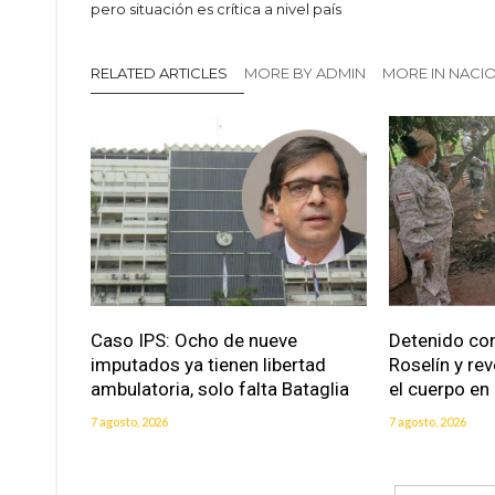
pero situación es crítica a nivel país
RELATED ARTICLES
MORE BY ADMIN
MORE IN NACI
Caso IPS: Ocho de nueve
Detenido con
imputados ya tienen libertad
Roselín y re
ambulatoria, solo falta Bataglia
el cuerpo en
7 agosto, 2026
7 agosto, 2026