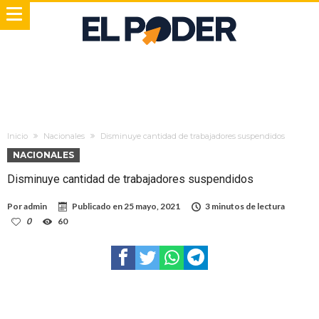
Inicio
Nacionales
Disminuye cantidad de trabajadores suspendidos
NACIONALES
Disminuye cantidad de trabajadores suspendidos
Por
admin
Publicado en
25 mayo, 2021
3 minutos de lectura
0
60