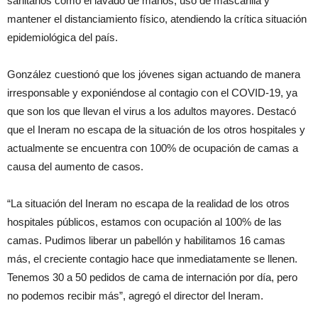
sanitarios como el lavado de manos, uso de mascarilla y
mantener el distanciamiento físico, atendiendo la crítica situación
epidemiológica del país.
González cuestionó que los jóvenes sigan actuando de manera
irresponsable y exponiéndose al contagio con el COVID-19, ya
que son los que llevan el virus a los adultos mayores. Destacó
que el Ineram no escapa de la situación de los otros hospitales y
actualmente se encuentra con 100% de ocupación de camas a
causa del aumento de casos.
“La situación del Ineram no escapa de la realidad de los otros
hospitales públicos, estamos con ocupación al 100% de las
camas. Pudimos liberar un pabellón y habilitamos 16 camas
más, el creciente contagio hace que inmediatamente se llenen.
Tenemos 30 a 50 pedidos de cama de internación por día, pero
no podemos recibir más”, agregó el director del Ineram.