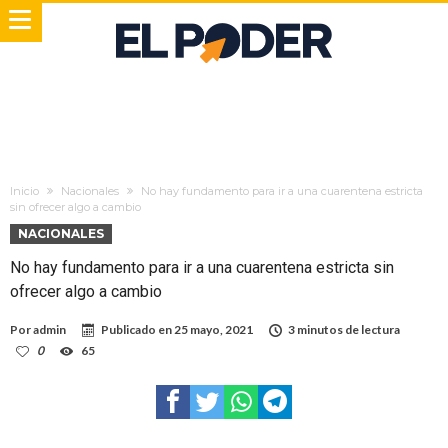
Inicio
Nacionales
No hay fundamento para ir a una cuarentena estricta
sin ofrecer algo a cambio
NACIONALES
No hay fundamento para ir a una cuarentena estricta sin
ofrecer algo a cambio
Por
admin
Publicado en
25 mayo, 2021
3 minutos de lectura
0
65