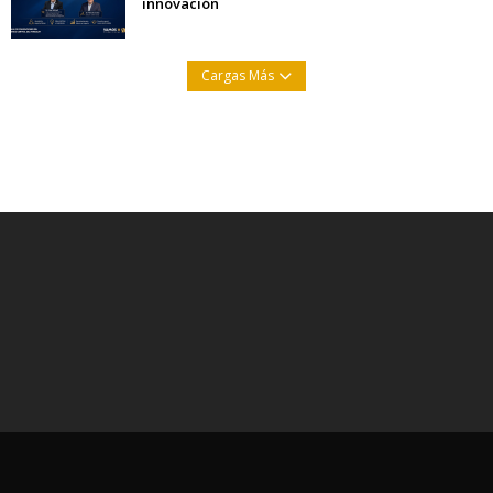
innovación
Cargas Más