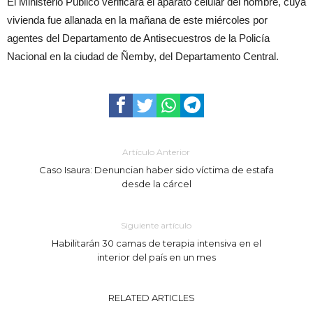
El Ministerio Público verificará el aparato celular del hombre, cuya
vivienda fue allanada en la mañana de este miércoles por
agentes del Departamento de Antisecuestros de la Policía
Nacional en la ciudad de Ñemby, del Departamento Central.
Artículo Anterior
Caso Isaura: Denuncian haber sido víctima de estafa
desde la cárcel
Siguiente artículo
Habilitarán 30 camas de terapia intensiva en el
interior del país en un mes
RELATED ARTICLES