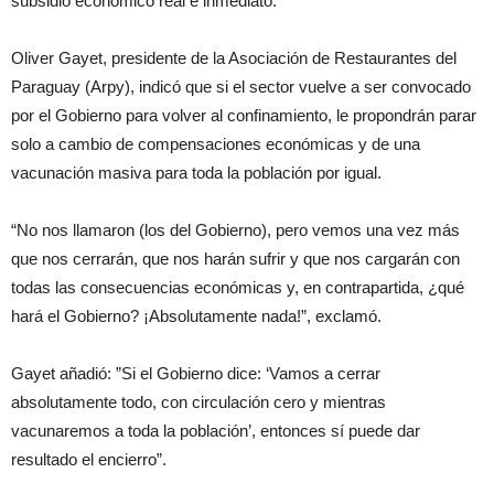
subsidio económico real e inmediato.
Oliver Gayet, presidente de la Asociación de Restaurantes del
Paraguay (Arpy), indicó que si el sector vuelve a ser convocado
por el Gobierno para volver al confinamiento, le propondrán parar
solo a cambio de compensaciones económicas y de una
vacunación masiva para toda la población por igual.
“No nos llamaron (los del Gobierno), pero vemos una vez más
que nos cerrarán, que nos harán sufrir y que nos cargarán con
todas las consecuencias económicas y, en contrapartida, ¿qué
hará el Gobierno? ¡Absolutamente nada!”, exclamó.
Gayet añadió: ”Si el Gobierno dice: ‘Vamos a cerrar
absolutamente todo, con circulación cero y mientras
vacunaremos a toda la población’, entonces sí puede dar
resultado el encierro”.