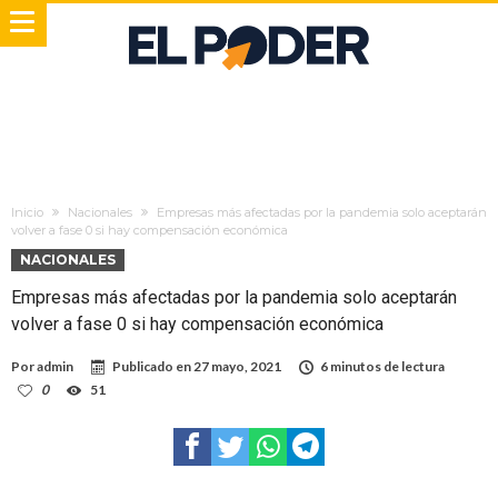
Inicio
Nacionales
Empresas más afectadas por la pandemia solo aceptarán
volver a fase 0 si hay compensación económica
NACIONALES
Empresas más afectadas por la pandemia solo aceptarán
volver a fase 0 si hay compensación económica
Por
admin
Publicado en
27 mayo, 2021
6 minutos de lectura
0
51