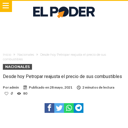
Inicio
Nacionales
Desde hoy Petropar reajusta el precio de sus
combustibles
NACIONALES
Desde hoy Petropar reajusta el precio de sus combustibles
Por
admin
Publicado en
28 mayo, 2021
2 minutos de lectura
0
80