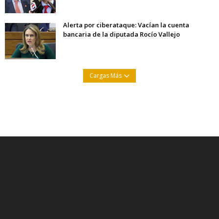
Alerta por ciberataque: Vacían la cuenta
bancaria de la diputada Rocío Vallejo
Cargas Más