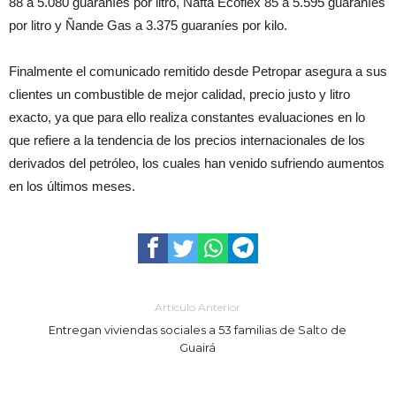
88 a 5.080 guaraníes por litro, Nafta Ecoflex 85 a 5.595 guaraníes
por litro y Ñande Gas a 3.375 guaraníes por kilo.
Finalmente el comunicado remitido desde Petropar asegura a sus
clientes un combustible de mejor calidad, precio justo y litro
exacto, ya que para ello realiza constantes evaluaciones en lo
que refiere a la tendencia de los precios internacionales de los
derivados del petróleo, los cuales han venido sufriendo aumentos
en los últimos meses.
Artículo Anterior
Entregan viviendas sociales a 53 familias de Salto de
Guairá