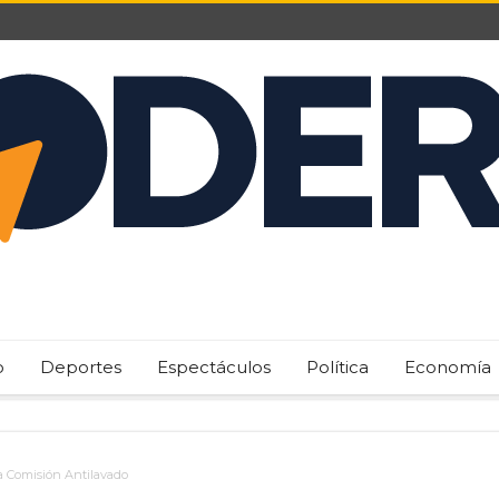
o
Deportes
Espectáculos
Política
Economía
la Comisión Antilavado