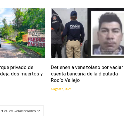
rque privado de
Detienen a venezolano por vaciar
 deja dos muertos y
cuenta bancaria de la diputada
Rocío Vallejo
4 agosto, 2026
rtículos Relacionados