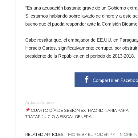
“Es una acusación bastante grave de un Gobierno extran
Si estamos hablando sobre lavado de dinero y a este se
bueno que él pueda responder ante la Comisión Bicamera
Cabe resaltar que, el embajador de EE.UU. en Paraguay,
Horacio Cartes, significativamente corrupto, por obstru
presidente de la República en el periodo de 2013-2018.
Compartir en Facebo
Artículo Anterior
CUARTO DÍA DE SESIÓN EXTRAORDINARIA PARA
TRATAR JUICIO A FISCAL GENERAL
RELATED ARTICLES
MORE BY EL PODER PY
MORE IN