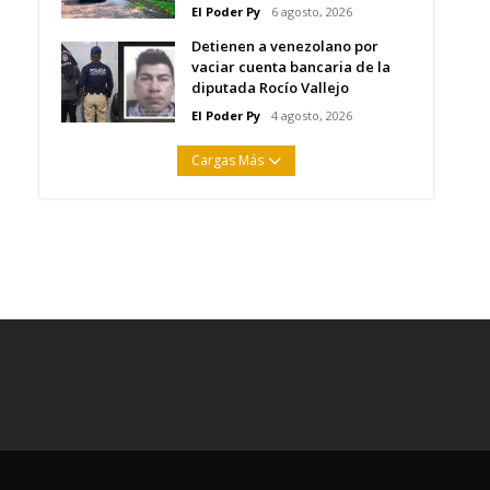
El Poder Py
6 agosto, 2026
Detienen a venezolano por
vaciar cuenta bancaria de la
diputada Rocío Vallejo
El Poder Py
4 agosto, 2026
Cargas Más