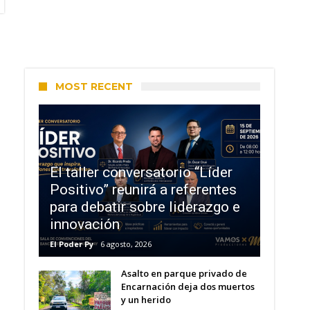
MOST RECENT
El taller conversatorio “Líder
Positivo” reunirá a referentes
para debatir sobre liderazgo e
innovación
El Poder Py
6 agosto, 2026
Asalto en parque privado de
Encarnación deja dos muertos
y un herido