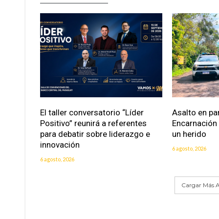
El taller conversatorio “Líder
Asalto en pa
Positivo” reunirá a referentes
Encarnación
para debatir sobre liderazgo e
un herido
innovación
6 agosto, 2026
6 agosto, 2026
Cargar Más A