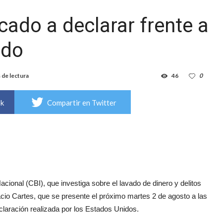
cado a declarar frente a
ado
 de lectura
46
0
ok
Compartir en Twitter
ional (CBI), que investiga sobre el lavado de dinero y delitos
cio Cartes, que se presente el próximo martes 2 de agosto a las
claración realizada por los Estados Unidos.