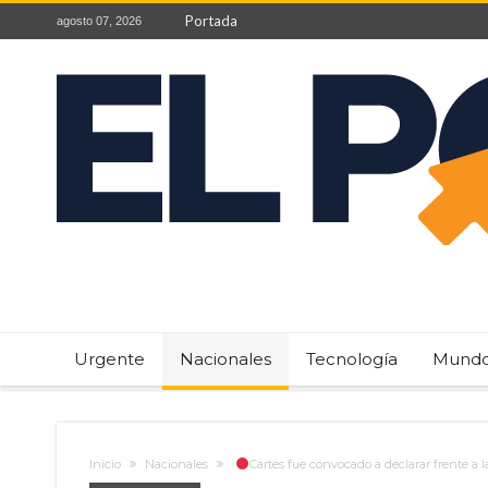
Portada
agosto 07, 2026
Urgente
Nacionales
Tecnología
Mund
Inicio
Nacionales
Cartes fue convocado a declarar frente a 