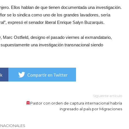
jero. Ellos hablan de que tienen documentada una investigación.
ñor se lo sindica como uno de los grandes lavadores, sería
l”, expresó el senador liberal Enrique Salyn Buzarquis.
 Marc Ostfield, designo el pasado viernes al exmandatario,
ir supuestamente una investigación transnacional siendo
ok
Compartir en Twitter
Siguiente artículo
Pastor con orden de captura internacional habría
ingresado al país por Migraciones
 NACIONALES