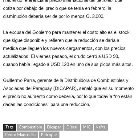
Haciendo referencia al precio internacional del petróleo, que
cotiza por debajo del precio que se tenía en febrero, la
disminución debería ser de por lo menos G. 3.000.
La excusa del Gobierno para mantener el costo alto es el stock
que sigue disponible y refieren que la reducción se daría a
medida que lleguen los nuevos cargamentos, con los precios
actualizados. El viernes pasado, el crudo cerró a USD 90,
cuando había llegado a USD 120 en uno de sus picos más altos.
Guillermo Parra, gerente de la Distribuidora de Combustibles y
Asociadas del Paraguay (DICAPAR), señaló que en su momento
el precio no aumentó como debería, por lo que todavía “no están
dadas las condiciones” para una reducción.
Tags
Combustible
Dicapar
Diésel
MIC
Nafta
Pedro Mancuello
Petropar