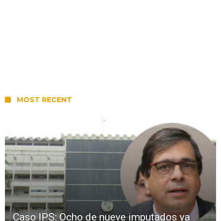
MOST RECENT
Caso IPS: Ocho de nueve imputados ya