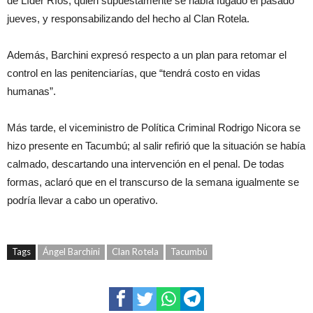
de Líder Ríos, quien supuestamente se había fugado el pasado
jueves, y responsabilizando del hecho al Clan Rotela.
Además, Barchini expresó respecto a un plan para retomar el
control en las penitenciarías, que “tendrá costo en vidas
humanas”.
Más tarde, el viceministro de Política Criminal Rodrigo Nicora se
hizo presente en Tacumbú; al salir refirió que la situación se había
calmado, descartando una intervención en el penal. De todas
formas, aclaró que en el transcurso de la semana igualmente se
podría llevar a cabo un operativo.
Tags
Ángel Barchini
Clan Rotela
Tacumbú