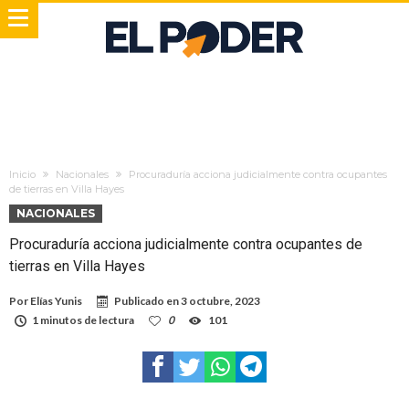
Inicio
Nacionales
Procuraduría acciona judicialmente contra ocupantes
de tierras en Villa Hayes
NACIONALES
Procuraduría acciona judicialmente contra ocupantes de
tierras en Villa Hayes
Por
Elías Yunis
Publicado en
3 octubre, 2023
1 minutos de lectura
0
101