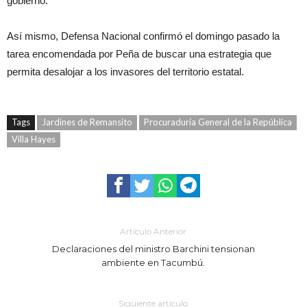
gobierno.
Así mismo, Defensa Nacional confirmó el domingo pasado la
tarea encomendada por Peña de buscar una estrategia que
permita desalojar a los invasores del territorio estatal.
Tags
Jardines de Remansito
Procuraduría General de la República
Villa Hayes
Artículo Anterior
Declaraciones del ministro Barchini tensionan
ambiente en Tacumbú.
Siguiente artículo