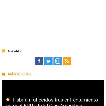
SOCIAL
MÁS VISTOS
Habrían fallecidos tras enfrentamiento
entre el EPP y la FTC en Amambay