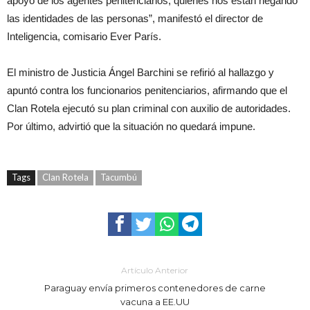
apoyo de los agentes penitenciarios, quienes nos están negando
las identidades de las personas”, manifestó el director de
Inteligencia, comisario Ever París.
El ministro de Justicia Ángel Barchini se refirió al hallazgo y
apuntó contra los funcionarios penitenciarios, afirmando que el
Clan Rotela ejecutó su plan criminal con auxilio de autoridades.
Por último, advirtió que la situación no quedará impune.
Tags
Clan Rotela
Tacumbú
Artículo Anterior
Paraguay envía primeros contenedores de carne
vacuna a EE.UU