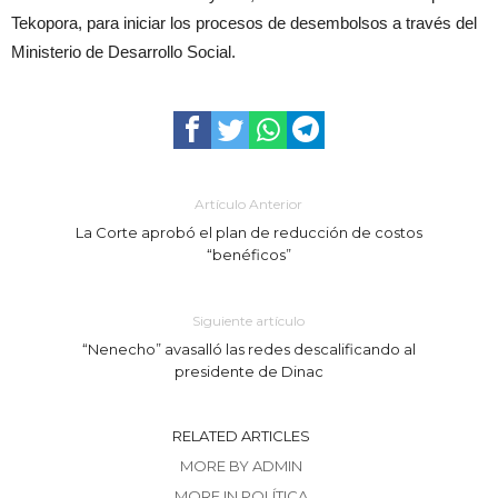
Tekopora, para iniciar los procesos de desembolsos a través del
Ministerio de Desarrollo Social.
Artículo Anterior
La Corte aprobó el plan de reducción de costos
“benéficos”
Siguiente artículo
“Nenecho” avasalló las redes descalificando al
presidente de Dinac
RELATED ARTICLES
MORE BY ADMIN
MORE IN POLÍTICA