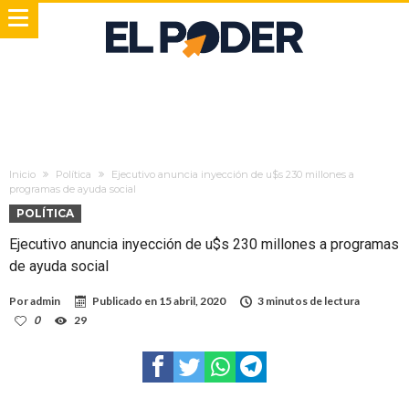
Inicio
Política
Ejecutivo anuncia inyección de u$s 230 millones a
programas de ayuda social
POLÍTICA
Ejecutivo anuncia inyección de u$s 230 millones a programas
de ayuda social
Por
admin
Publicado en
15 abril, 2020
3 minutos de lectura
0
29