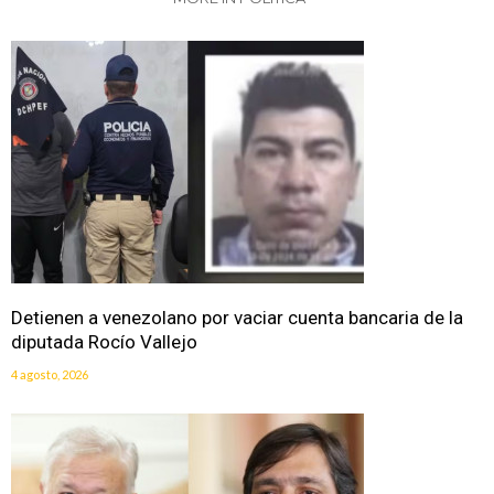
Detienen a venezolano por vaciar cuenta bancaria de la
diputada Rocío Vallejo
4 agosto, 2026