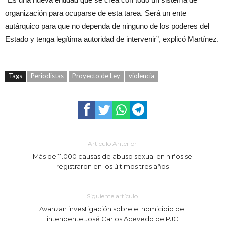
organización para ocuparse de esta tarea. Será un ente
autárquico para que no dependa de ninguno de los poderes del
Estado y tenga legítima autoridad de intervenir”, explicó Martínez.
Tags
Periodistas
Proyecto de Ley
violencia
Artículo Anterior
Más de 11.000 causas de abuso sexual en niños se
registraron en los últimos tres años
Siguiente artículo
Avanzan investigación sobre el homicidio del
intendente José Carlos Acevedo de PJC