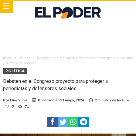
Inicio
Política
Debaten en el Congreso proyecto para proteger a periodistas
y defensores sociales
POLÍTICA
Debaten en el Congreso proyecto para proteger a
periodistas y defensores sociales
Por
Elías Yunis
Publicado en
31 mayo, 2024
2 minutos de lectura
0
71