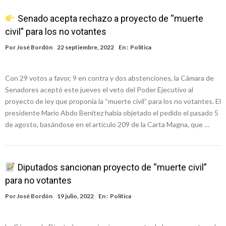
Senado acepta rechazo a proyecto de “muerte
civil” para los no votantes
Por
José Bordón
22 septiembre, 2022
En :
Política
Con 29 votos a favor, 9 en contra y dos abstenciones, la Cámara de
Senadores aceptó este jueves el veto del Poder Ejecutivo al
proyecto de ley que proponía la “muerte civil” para los no votantes. El
presidente Mario Abdo Benítez había objetado el pedido el pasado 5
de agosto, basándose en el artículo 209 de la Carta Magna, que …
Diputados sancionan proyecto de “muerte civil”
para no votantes
Por
José Bordón
19 julio, 2022
En :
Política