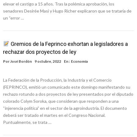
elevar el castigo a 15 años. Tras la polémica aprobación, los
senadores Desirée Masi y Hugo Richer explicaron que se trataría de
un “error …
Gremios de la Feprinco exhortan a legisladores a
rechazar dos proyectos de ley
Por
José Bordón
9 octubre, 2022
En :
Economía
La Federación de la Producción, la Industria y el Comercio
(FEPRINCO), emitió un comunicado este domingo manifestando su
rechazo rotundo a dos proyectos de ley presentados por el diputado
colorado Colym Soroka, que consideran que responden a una
“injerencia política” en el sector de la agroindustria. El documento
deberá ser tratado el martes en el Congreso Nacional.
Puntualmente, se trata …