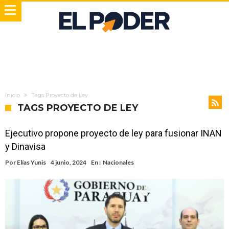
Inicio
Tags Proyecto de Ley
TAGS PROYECTO DE LEY
Ejecutivo propone proyecto de ley para fusionar INAN
y Dinavisa
Por
Elías Yunis
4 junio, 2024
En :
Nacionales