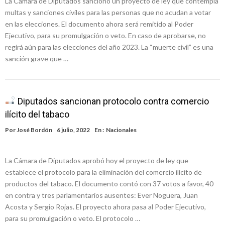
La Cámara de Diputados sancionó un proyecto de ley que contempla
multas y sanciones civiles para las personas que no acudan a votar
en las elecciones. El documento ahora será remitido al Poder
Ejecutivo, para su promulgación o veto. En caso de aprobarse, no
regirá aún para las elecciones del año 2023. La “muerte civil” es una
sanción grave que …
Diputados sancionan protocolo contra comercio
ilícito del tabaco
Por
José Bordón
6 julio, 2022
En :
Nacionales
La Cámara de Diputados aprobó hoy el proyecto de ley que
establece el protocolo para la eliminación del comercio ilícito de
productos del tabaco. El documento contó con 37 votos a favor, 40
en contra y tres parlamentarios ausentes: Ever Noguera, Juan
Acosta y Sergio Rojas. El proyecto ahora pasa al Poder Ejecutivo,
para su promulgación o veto. El protocolo …