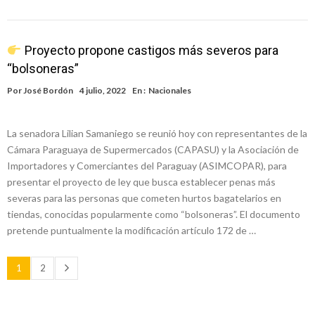
Proyecto propone castigos más severos para
“bolsoneras”
Por
José Bordón
4 julio, 2022
En :
Nacionales
La senadora Lilian Samaniego se reunió hoy con representantes de la
Cámara Paraguaya de Supermercados (CAPASU) y la Asociación de
Importadores y Comerciantes del Paraguay (ASIMCOPAR), para
presentar el proyecto de ley que busca establecer penas más
severas para las personas que cometen hurtos bagatelarios en
tiendas, conocidas popularmente como “bolsoneras”. El documento
pretende puntualmente la modificación artículo 172 de …
1
2