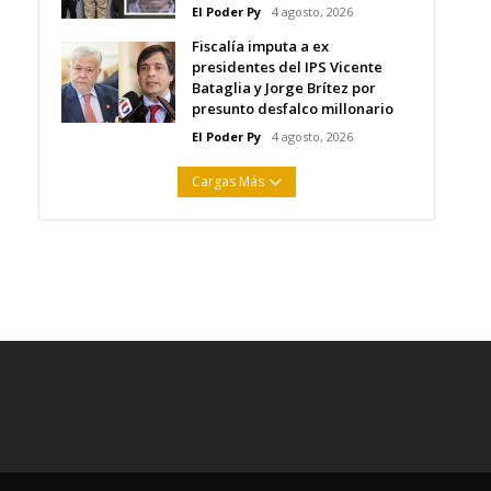
El Poder Py
4 agosto, 2026
Fiscalía imputa a ex
presidentes del IPS Vicente
Bataglia y Jorge Brítez por
presunto desfalco millonario
El Poder Py
4 agosto, 2026
Cargas Más