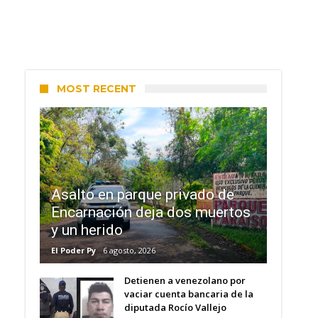
MOST RECENT
Asalto en parque privado de
Encarnación deja dos muertos
y un herido
El Poder Py
6 agosto, 2026
Detienen a venezolano por
vaciar cuenta bancaria de la
diputada Rocío Vallejo