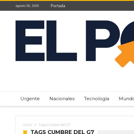
Portada
agosto 06, 2026
Urgente
Nacionales
Tecnología
Mund
Inicio
Tags Cumbre del G7
TAGS CUMBRE DEL G7