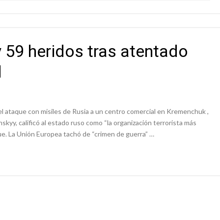
 59 heridos tras atentado
l
 el ataque con misiles de Rusia a un centro comercial en Kremenchuk ,
kyy, calificó al estado ruso como “la organización terrorista más
ue. La Unión Europea tachó de “crimen de guerra” …