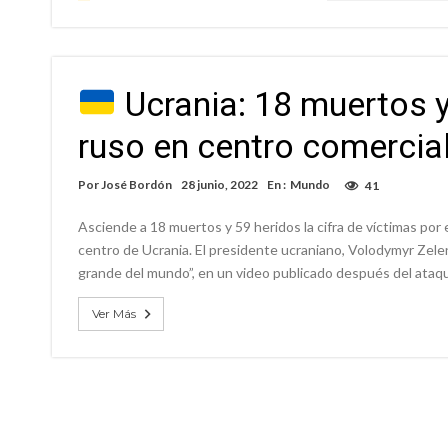
Ucrania: 18 muertos y
ruso en centro comercia
Por
José Bordón
28 junio, 2022
En :
Mundo
41
Asciende a 18 muertos y 59 heridos la cifra de víctimas por
centro de Ucrania. El presidente ucraniano, Volodymyr Zelens
grande del mundo”, en un video publicado después del ataq
Ver Más