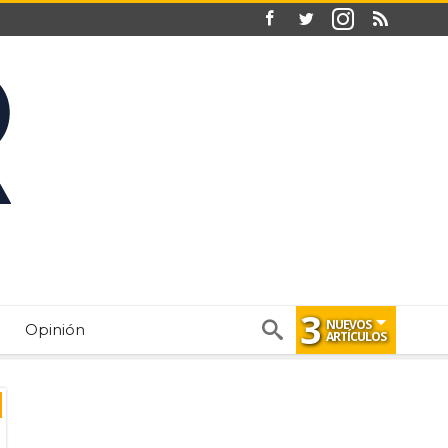
3
NUEVOS
Opinión
ARTÍCULOS