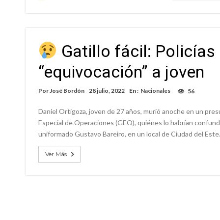
Gatillo fácil: Policía
“equivocación” a joven
Por
José Bordón
28 julio, 2022
En :
Nacionales
56
Daniel Ortigoza, joven de 27 años, murió anoche en un presu
Especial de Operaciones (GEO), quiénes lo habrían confundi
uniformado Gustavo Bareiro, en un local de Ciudad del Este
Ver Más