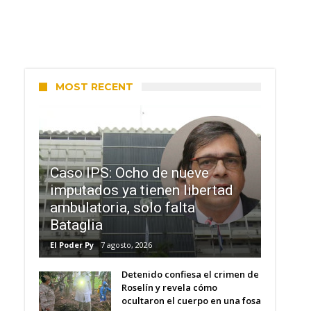
MOST RECENT
Caso IPS: Ocho de nueve
imputados ya tienen libertad
ambulatoria, solo falta
Bataglia
El Poder Py
7 agosto, 2026
Detenido confiesa el crimen de
Roselín y revela cómo
ocultaron el cuerpo en una fosa