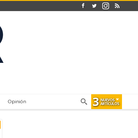
3
NUEVOS
Opinión
ARTÍCULOS