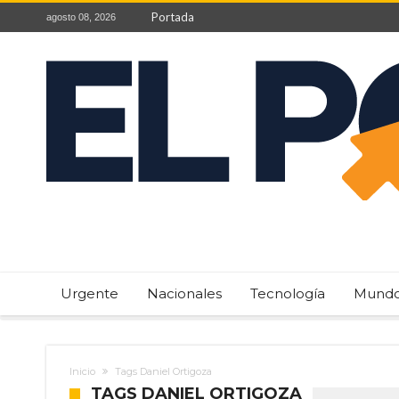
Portada
agosto 08, 2026
Urgente
Nacionales
Tecnología
Mund
Inicio
Tags Daniel Ortigoza
TAGS DANIEL ORTIGOZA