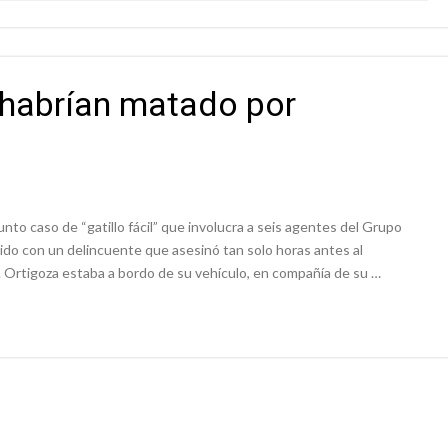
s habrían matado por
nto caso de “gatillo fácil” que involucra a seis agentes del Grupo
do con un delincuente que asesinó tan solo horas antes al
. Ortigoza estaba a bordo de su vehículo, en compañía de su …