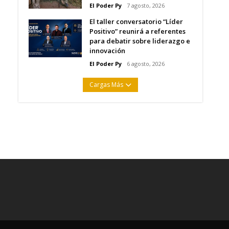
El Poder Py
7 agosto, 2026
El taller conversatorio “Líder
Positivo” reunirá a referentes
para debatir sobre liderazgo e
innovación
El Poder Py
6 agosto, 2026
Cargas Más