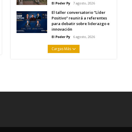
El Poder Py
7 agosto, 2026
El taller conversatorio “Líder
Positivo” reunirá a referentes
para debatir sobre liderazgo e
innovación
El Poder Py
6 agosto, 2026
Cargas Más