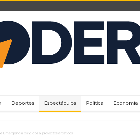
o
Deportes
Espectáculos
Política
Economía
e Emergencia dirigidos a proyectos artísticos