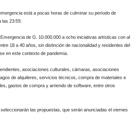
emergencia está a pocas horas de culminar su período de
a las 23:59.
Emergencia de G. 10.000.000 a ocho iniciativas artísticas con al
tre 18 a 40 años, sin distinción de nacionalidad y residentes del
erse en este contexto de pandemia.
pendientes, asociaciones culturales, cámaras, asociaciones
pagos de alquileres, servicios técnicos, compra de materiales e
es, gastos de compra y arriendo de software, entre otros
 seleccionarán las propuestas, que serán anunciadas el viernes