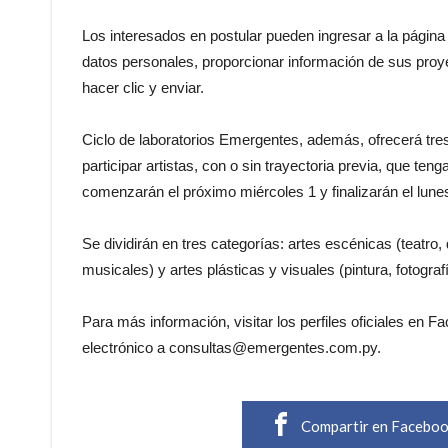
Los interesados en postular pueden ingresar a la págin
datos personales, proporcionar información de sus proye
hacer clic y enviar.
Ciclo de laboratorios Emergentes, además, ofrecerá tres
participar artistas, con o sin trayectoria previa, que te
comenzarán el próximo miércoles 1 y finalizarán el lunes 
Se dividirán en tres categorías: artes escénicas (teatro
musicales) y artes plásticas y visuales (pintura, fotograf
Para más información, visitar los perfiles oficiales en
electrónico a consultas@emergentes.com.py.
Compartir en Facebo