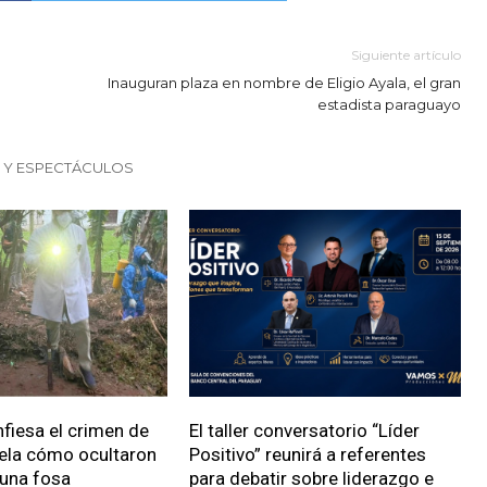
Siguiente artículo
Inauguran plaza en nombre de Eligio Ayala, el gran
estadista paraguayo
S Y ESPECTÁCULOS
fiesa el crimen de
El taller conversatorio “Líder
vela cómo ocultaron
Positivo” reunirá a referentes
 una fosa
para debatir sobre liderazgo e