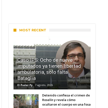
MOST RECENT
Caso IPS: Ocho de nueve
imputados ya tienen libertad
ambulatoria, solo falta
Bataglia
El Poder Py
7 agosto, 2026
Detenido confiesa el crimen de
Roselín y revela cómo
ocultaron el cuerpo en una fosa