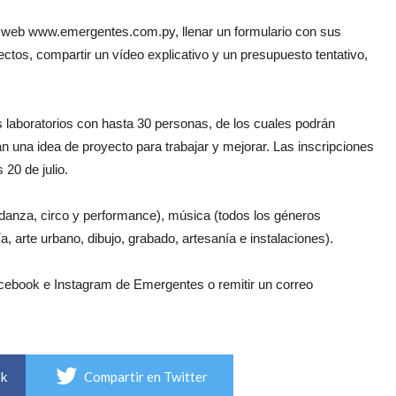
a web www.emergentes.com.py, llenar un formulario con sus
ctos, compartir un vídeo explicativo y un presupuesto tentativo,
 laboratorios con hasta 30 personas, de los cuales podrán
ngan una idea de proyecto para trabajar y mejorar. Las inscripciones
20 de julio.
, danza, circo y performance), música (todos los géneros
ía, arte urbano, dibujo, grabado, artesanía e instalaciones).
 Facebook e Instagram de Emergentes o remitir un correo
ok
Compartir en Twitter