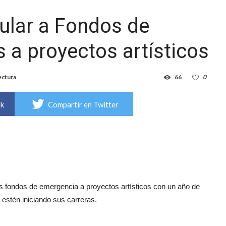
tular a Fondos de
 a proyectos artísticos
ectura
66
0
ok
Compartir en Twitter
os fondos de emergencia a proyectos artísticos con un año de
 estén iniciando sus carreras.