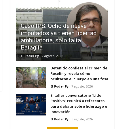
Caso IPS: Ocho de nueve
imputados ya tienen libertad
ambulatoria, solo falta
Bataglia
El Poder Py
7 agosto, 2026
Detenido confiesa el crimen de
Roselín y revela cómo
ocultaron el cuerpo en una fosa
El Poder Py
7 agosto, 2026
El taller conversatorio “Líder
Positivo” reunirá a referentes
para debatir sobre liderazgo e
innovación
El Poder Py
6 agosto, 2026