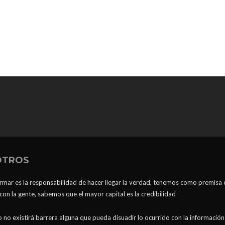
OTROS
ormar es la responsabilidad de hacer llegar la verdad, tenemos como premisa 
n la gente, sabemos que el mayor capital es la credibilidad
 no existirá barrera alguna que pueda disuadir lo ocurrido con la información