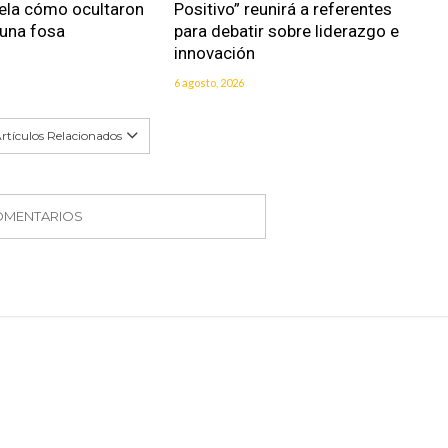
vela cómo ocultaron
Positivo” reunirá a referentes
 una fosa
para debatir sobre liderazgo e
innovación
6 agosto, 2026
rtículos Relacionados
OMENTARIOS