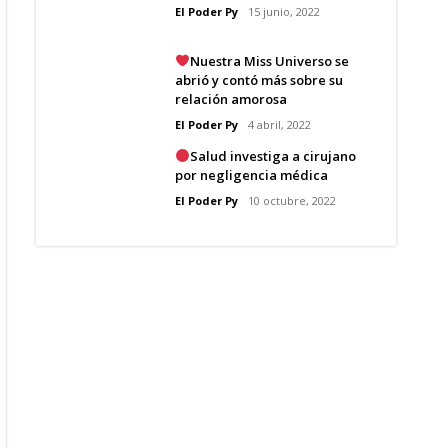
El Poder Py
15 junio, 2022
Nuestra Miss Universo se
abrió y contó más sobre su
relación amorosa
El Poder Py
4 abril, 2022
Salud investiga a cirujano
por negligencia médica
El Poder Py
10 octubre, 2022