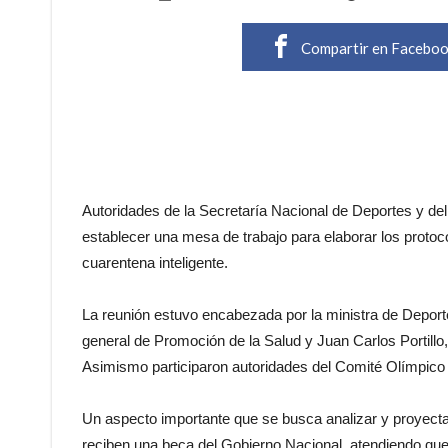
Compartir en Facebo
Autoridades de la Secretaría Nacional de Deportes y del
establecer una mesa de trabajo para elaborar los protoco
cuarentena inteligente.
La reunión estuvo encabezada por la ministra de Deporte
general de Promoción de la Salud y Juan Carlos Portillo,
Asimismo participaron autoridades del Comité Olímpico
Un aspecto importante que se busca analizar y proyectar e
reciben una beca del Gobierno Nacional, atendiendo que e