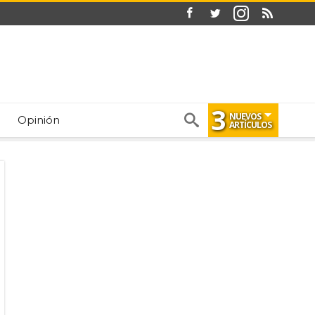
3
NUEVOS
Opinión
ARTÍCULOS