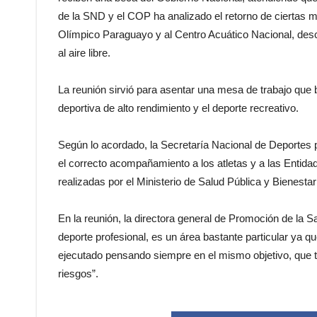
de la SND y el COP ha analizado el retorno de ciertas m
Olímpico Paraguayo y al Centro Acuático Nacional, desc
al aire libre.
La reunión sirvió para asentar una mesa de trabajo que b
deportiva de alto rendimiento y el deporte recreativo.
Según lo acordado, la Secretaría Nacional de Deportes p
el correcto acompañamiento a los atletas y a las Entid
realizadas por el Ministerio de Salud Pública y Bienestar
En la reunión, la directora general de Promoción de la Sa
deporte profesional, es un área bastante particular ya q
ejecutado pensando siempre en el mismo objetivo, que t
riesgos”.