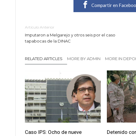
Compartir en Facebo
Artículo Anterior
Imputaron a Melgarejo y otros seis por el caso
tapabocas de la DINAC
RELATED ARTICLES
MORE BY ADMIN
MORE IN DEPO
Caso IPS: Ocho de nueve
Detenido con