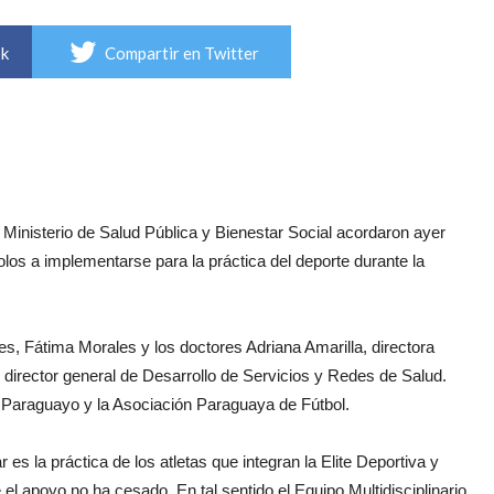
ok
Compartir en Twitter
 Ministerio de Salud Pública y Bienestar Social acordaron ayer
los a implementarse para la práctica del deporte durante la
s, Fátima Morales y los doctores Adriana Amarilla, directora
 director general de Desarrollo de Servicios y Redes de Salud.
 Paraguayo y la Asociación Paraguaya de Fútbol.
s la práctica de los atletas que integran la Elite Deportiva y
l apoyo no ha cesado. En tal sentido el Equipo Multidisciplinario