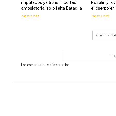
imputados ya tienen libertad
Roselín y re
ambulatoria, solo falta Bataglia
el cuerpo en
7 agosto, 2026
7 agosto, 2026
Cargar Más A
1 C
Los comentarios están cerrados.