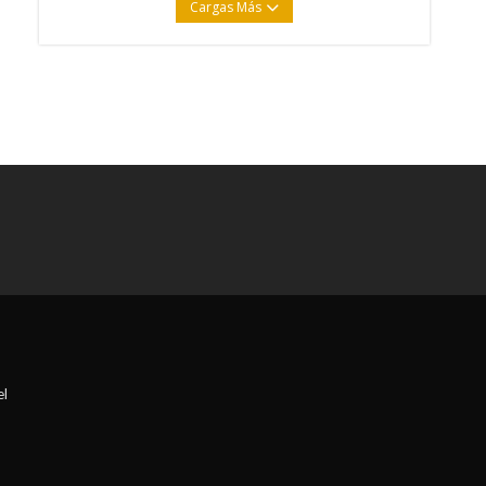
Cargas Más
el