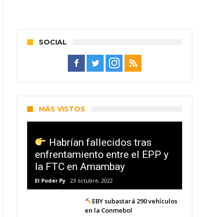
SOCIAL
MÁS VISTOS
Habrían fallecidos tras
enfrentamiento entre el EPP y
la FTC en Amambay
El Poder Py
23 octubre, 2022
EBY subastará 290 vehículos
en la Conmebol