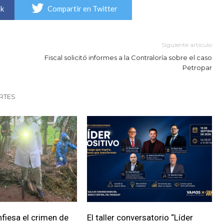
ok
Compartir en Twitter
Siguiente artículo
Fiscal solicitó informes a la Contraloría sobre el caso
Petropar
RTES
fiesa el crimen de
El taller conversatorio “Líder