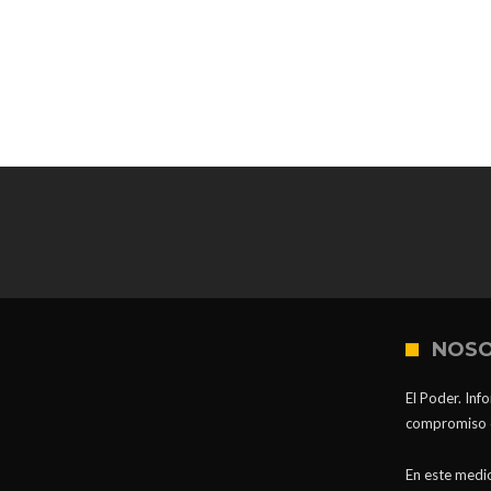
NOS
El Poder. Inf
compromiso co
En este medio