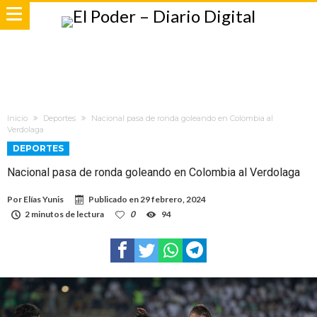
Inicio
Deportes
Nacional pasa de ronda goleando en Colombia al
Verdolaga
DEPORTES
Nacional pasa de ronda goleando en Colombia al Verdolaga
Por
Elías Yunis
Publicado en
29 febrero, 2024
2 minutos de lectura
0
94