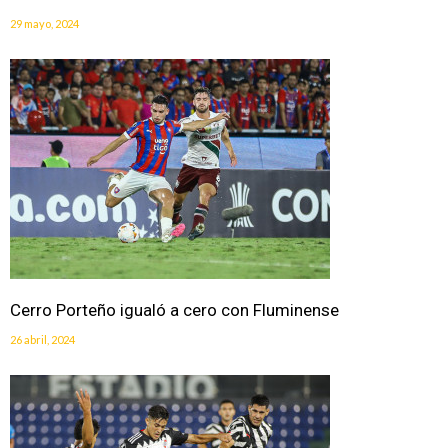
29 mayo, 2024
Cerro Porteño igualó a cero con Fluminense
26 abril, 2024