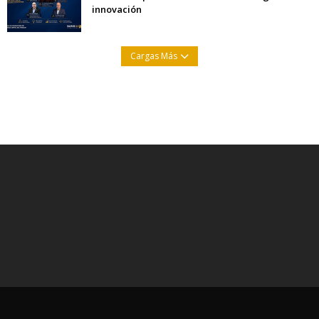
innovación
Cargas Más