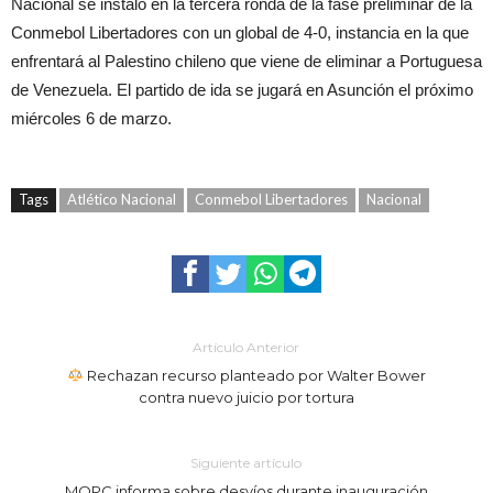
Nacional se instaló en la tercera ronda de la fase preliminar de la
Conmebol Libertadores con un global de 4-0, instancia en la que
enfrentará al Palestino chileno que viene de eliminar a Portuguesa
de Venezuela. El partido de ida se jugará en Asunción el próximo
miércoles 6 de marzo.
Tags
Atlético Nacional
Conmebol Libertadores
Nacional
Artículo Anterior
Rechazan recurso planteado por Walter Bower
contra nuevo juicio por tortura
Siguiente artículo
MOPC informa sobre desvíos durante inauguración