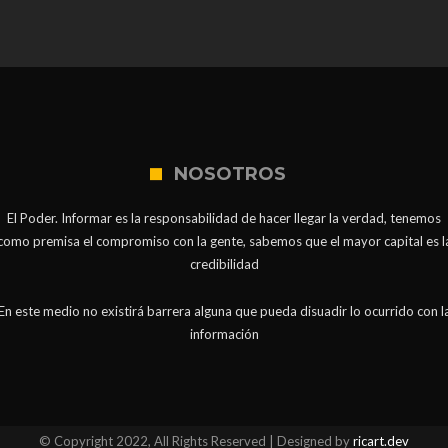
NOSOTROS
El Poder. Informar es la responsabilidad de hacer llegar la verdad, tenemos
como premisa el compromiso con la gente, sabemos que el mayor capital es l
credibilidad
En este medio no existirá barrera alguna que pueda disuadir lo ocurrido con l
información
© Copyright 2022, All Rights Reserved | Designed by
ricart.dev