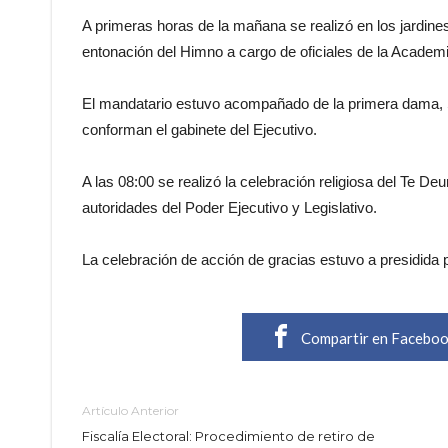
A primeras horas de la mañana se realizó en los jardines
entonación del Himno a cargo de oficiales de la Academi
El mandatario estuvo acompañado de la primera dama, S
conforman el gabinete del Ejecutivo.
A las 08:00 se realizó la celebración religiosa del Te D
autoridades del Poder Ejecutivo y Legislativo.
La celebración de acción de gracias estuvo a presidida
Compartir en Facebo
Artículo Anterior
Fiscalía Electoral: Procedimiento de retiro de