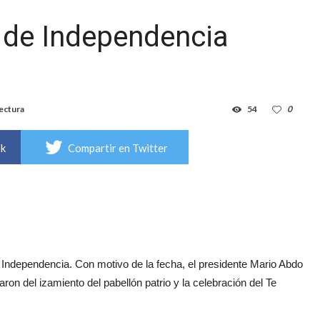
 de Independencia
lectura
54
0
ok
Compartir en Twitter
Independencia. Con motivo de la fecha, el presidente Mario Abdo
aron del izamiento del pabellón patrio y la celebración del Te