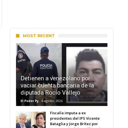
MOST RECENT
Detienen a venezolano por
vaciar cuenta bancaria de la
diputada Rocío Vallejo
El Poder Py
4 agosto, 2026
Fiscalía imputa a ex
presidentes del IPS Vicente
Bataglia y Jorge Brítez por