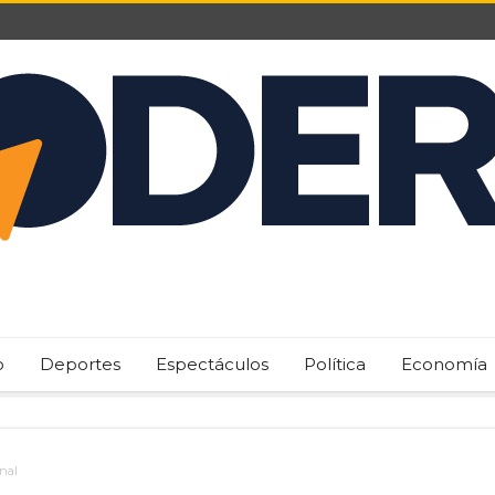
o
Deportes
Espectáculos
Política
Economía
nal