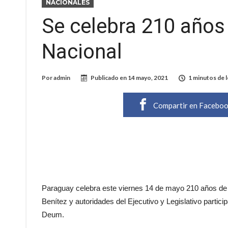
NACIONALES
Se celebra 210 años
Nacional
Por
admin
Publicado en
14 mayo, 2021
1 minutos de 
Compartir en Facebo
Paraguay celebra este viernes 14 de mayo 210 años de 
Benítez y autoridades del Ejecutivo y Legislativo particip
Deum.