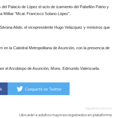
 del Palacio de López el acto de izamiento del Pabellón Patrio y
a Militar “Mcal. Francisco Solano López”.
ilvana Abdo, el vicepresidente Hugo Velázquez y ministros que
eum en la Catedral Metropolitana de Asunción, con la presencia de
 por el Arzobispo de Asunción, Mons. Edmundo Valenzuela.
ok
Compartir en Twitter
Siguiente artículo
Ubicarán a adultos mayores registrados en plataforma