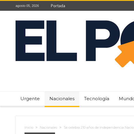
Portada
agosto 05, 2026
Urgente
Nacionales
Tecnología
Mund
Inicio
Nacionales
Se celebra 210 años de Independencia Nacio