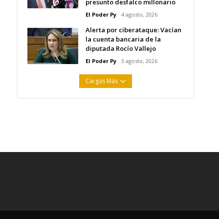
presunto desfalco millonario
El Poder Py
4 agosto, 2026
Alerta por ciberataque: Vacían
la cuenta bancaria de la
diputada Rocío Vallejo
El Poder Py
3 agosto, 2026
Cargas Más