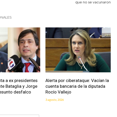
que no se vacunaron
ONALES
uta a ex presidentes
Alerta por ciberataque: Vacían la
nte Bataglia y Jorge
cuenta bancaria de la diputada
resunto desfalco
Rocío Vallejo
3 agosto, 2026