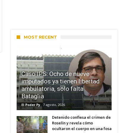
MOST RECENT
Caso IPS: Ocho de nueve
imputados ya tienen libertad
ambulatoria, solo falta
Bataglia
El Poder Py
7 agosto, 2026
Detenido confiesa el crimen de
Roselín y revela cómo
ocultaron el cuerpo en una fosa