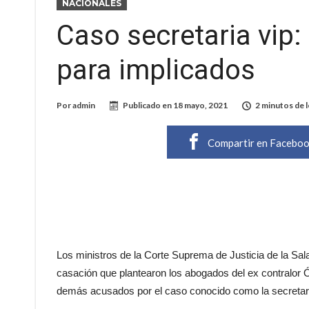
NACIONALES
Caso secretaria vip:
para implicados
Por
admin
Publicado en
18 mayo, 2021
2 minutos de 
Compartir en Facebo
Los ministros de la Corte Suprema de Justicia de la Sala
casación que plantearon los abogados del ex contralor
demás acusados por el caso conocido como la secretari