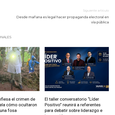
Siguiente artículo
Desde mañana es legal hacer propaganda electoral en
vía pública
ONALES
fiesa el crimen de
El taller conversatorio “Líder
vela cómo ocultaron
Positivo” reunirá a referentes
 una fosa
para debatir sobre liderazgo e