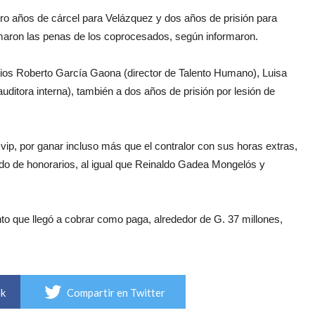
ro años de cárcel para Velázquez y dos años de prisión para
rmaron las penas de los coprocesados, según informaron.
rios Roberto García Gaona (director de Talento Humano), Luisa
ditora interna), también a dos años de prisión por lesión de
vip, por ganar incluso más que el contralor con sus horas extras,
do de honorarios, al igual que Reinaldo Gadea Mongelós y
o que llegó a cobrar como paga, alrededor de G. 37 millones,
ok
Compartir en Twitter