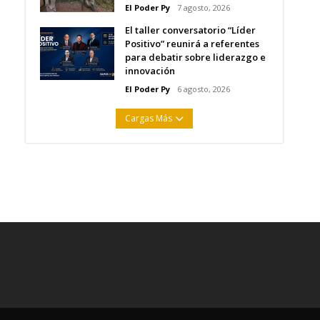
El Poder Py
7 agosto, 2026
El taller conversatorio “Líder
Positivo” reunirá a referentes
para debatir sobre liderazgo e
innovación
El Poder Py
6 agosto, 2026
Cargas Más