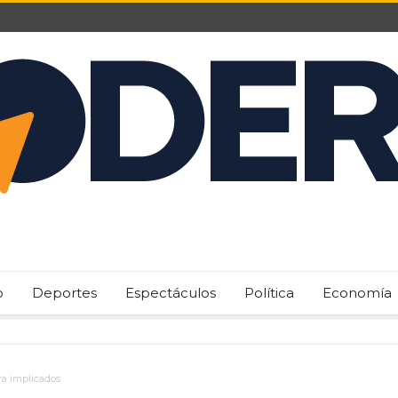
o
Deportes
Espectáculos
Política
Economía
ara implicados