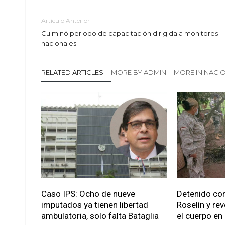
Artículo Anterior
Culminó periodo de capacitación dirigida a monitores
nacionales
RELATED ARTICLES
MORE BY ADMIN
MORE IN NACI
Caso IPS: Ocho de nueve
Detenido con
imputados ya tienen libertad
Roselín y re
ambulatoria, solo falta Bataglia
el cuerpo en