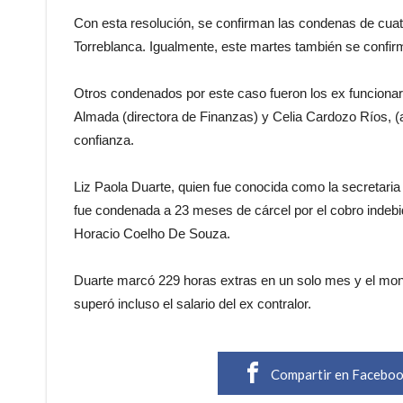
Con esta resolución, se confirman las condenas de cuat
Torreblanca. Igualmente, este martes también se confi
Otros condenados por este caso fueron los ex funciona
Almada (directora de Finanzas) y Celia Cardozo Ríos, (au
confianza.
Liz Paola Duarte, quien fue conocida como la secretaria 
fue condenada a 23 meses de cárcel por el cobro indebi
Horacio Coelho De Souza.
Duarte marcó 229 horas extras en un solo mes y el mont
superó incluso el salario del ex contralor.
Compartir en Facebo