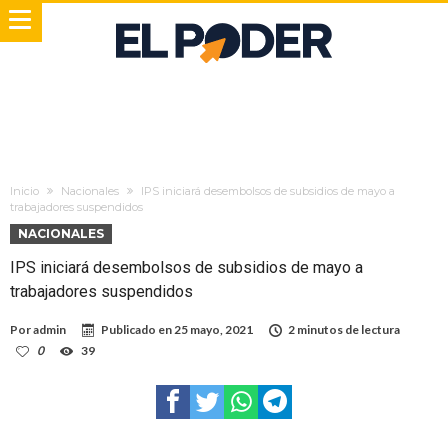
Inicio
Nacionales
IPS iniciará desembolsos de subsidios de mayo a
trabajadores suspendidos
NACIONALES
IPS iniciará desembolsos de subsidios de mayo a
trabajadores suspendidos
Por
admin
Publicado en
25 mayo, 2021
2 minutos de lectura
0
39