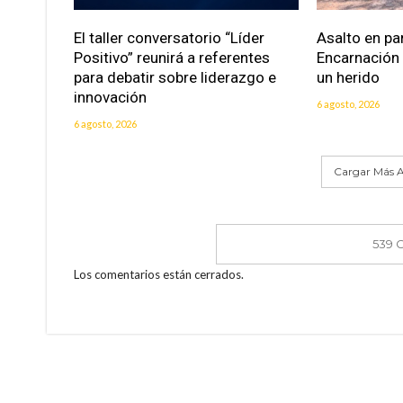
El taller conversatorio “Líder
Asalto en pa
Positivo” reunirá a referentes
Encarnación
para debatir sobre liderazgo e
un herido
innovación
6 agosto, 2026
6 agosto, 2026
Cargar Más A
539 
Los comentarios están cerrados.