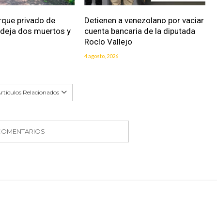
rque privado de
Detienen a venezolano por vaciar
 deja dos muertos y
cuenta bancaria de la diputada
Rocío Vallejo
4 agosto, 2026
rtículos Relacionados
COMENTARIOS