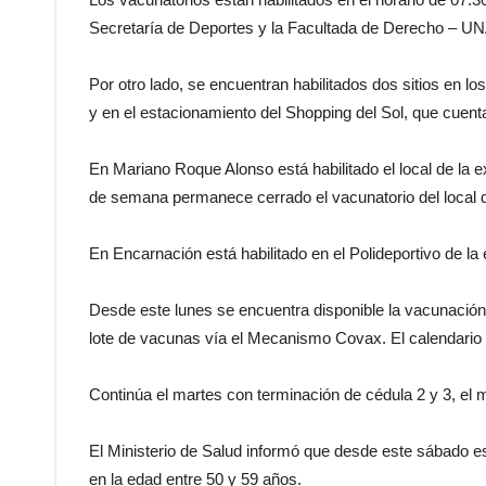
Secretaría de Deportes y la Facultada de Derecho – UN
Por otro lado, se encuentran habilitados dos sitios en l
y en el estacionamiento del Shopping del Sol, que cuent
En Mariano Roque Alonso está habilitado el local de la 
de semana permanece cerrado el vacunatorio del loca
En Encarnación está habilitado en el Polideportivo de la
Desde este lunes se encuentra disponible la vacunación 
lote de vacunas vía el Mecanismo Covax. El calendario i
Continúa el martes con terminación de cédula 2 y 3, el mi
El Ministerio de Salud informó que desde este sábado e
en la edad entre 50 y 59 años.