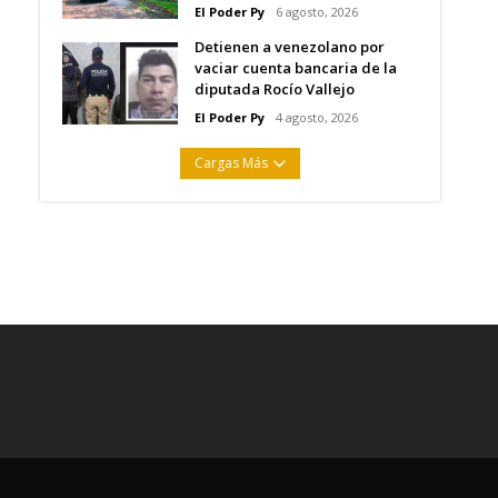
El Poder Py
6 agosto, 2026
Detienen a venezolano por
vaciar cuenta bancaria de la
diputada Rocío Vallejo
El Poder Py
4 agosto, 2026
Cargas Más