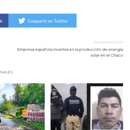
ok
Compartir en Twitter
Siguiente artículo
Empresa española invertirá en la producción de energía
solar en el Chaco
ONALES