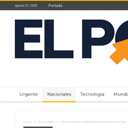
Portada
agosto 07, 2026
Urgente
Nacionales
Tecnología
Mund
Inicio
Nacionales
Vacunatorios habilitados para este domingo