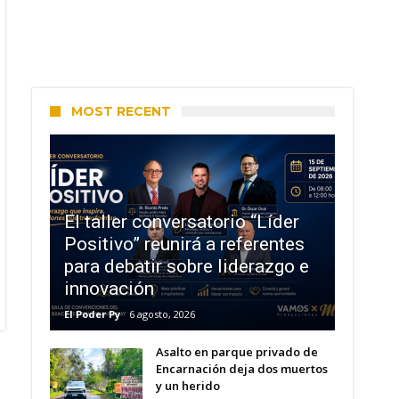
MOST RECENT
El taller conversatorio “Líder
Positivo” reunirá a referentes
para debatir sobre liderazgo e
innovación
El Poder Py
6 agosto, 2026
Asalto en parque privado de
Encarnación deja dos muertos
y un herido