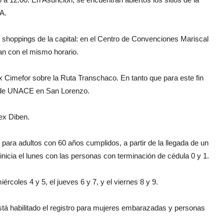
A.
os shoppings de la capital: en el Centro de Convenciones Mariscal
an con el mismo horario.
ex Cimefor sobre la Ruta Transchaco. En tanto que para este fin
l de UNACE en San Lorenzo.
 ex Diben.
para adultos con 60 años cumplidos, a partir de la llegada de un
nicia el lunes con las personas con terminación de cédula 0 y 1.
ércoles 4 y 5, el jueves 6 y 7, y el viernes 8 y 9.
stá habilitado el registro para mujeres embarazadas y personas