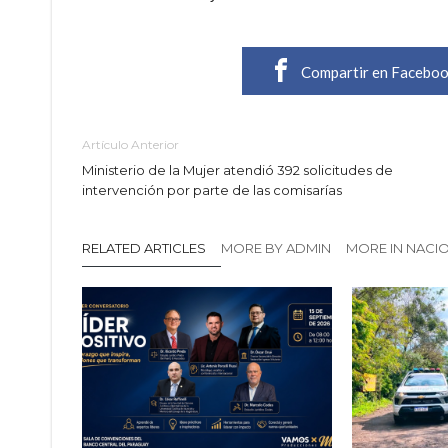
Compartir en Facebo
Artículo Anterior
Ministerio de la Mujer atendió 392 solicitudes de
intervención por parte de las comisarías
RELATED ARTICLES
MORE BY ADMIN
MORE IN NACI