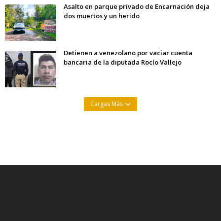
Asalto en parque privado de Encarnación deja
dos muertos y un herido
Detienen a venezolano por vaciar cuenta
bancaria de la diputada Rocío Vallejo
Cargas Más