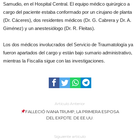
Samudio, en el Hospital Central. El equipo médico quirúrgico a
cargo del paciente estaba conformado por un cirujano de planta
(Dr. Cáceres), dos residentes médicos (Dr. G. Cabrera y Dr. A.
Giménez) y un anestesiólogo (Dr. R. Fleitas).
Los dos médicos involucrados del Servicio de Traumatología ya
fueron apartados del cargo y están bajo sumario administrativo,
mientras la Fiscalía sigue con las investigaciones.
Artículo Anterior
FALLECIÓ IVANA TRUMP, LA PRIMERA ESPOSA
DEL EXPDTE. DE EE.UU.
Siguiente artículo