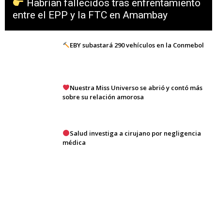
Habrían fallecidos tras enfrentamiento
entre el EPP y la FTC en Amambay
EBY subastará 290 vehículos en la Conmebol
Nuestra Miss Universo se abrió y contó más
sobre su relación amorosa
Salud investiga a cirujano por negligencia
médica