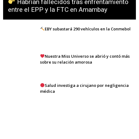
Habrían fallecidos tras enfrentamiento
entre el EPP y la FTC en Amambay
EBY subastará 290 vehículos en la Conmebol
Nuestra Miss Universo se abrió y contó más
sobre su relación amorosa
Salud investiga a cirujano por negligencia
médica