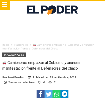
Inicio
Nacionales
Camioneros emplazan al Gobierno y anuncian
manifestación frente al Defensores del Chaco
NACIONALES
Camioneros emplazan al Gobierno y anuncian
manifestación frente al Defensores del Chaco
Por
José Bordón
Publicado en
23 septiembre, 2022
2 minutos de lectura
0
81