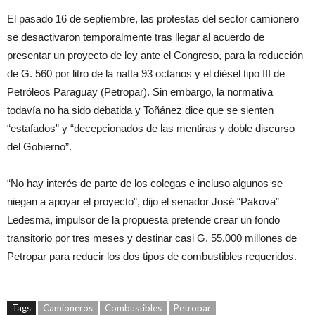
El pasado 16 de septiembre, las protestas del sector camionero
se desactivaron temporalmente tras llegar al acuerdo de
presentar un proyecto de ley ante el Congreso, para la reducción
de G. 560 por litro de la nafta 93 octanos y el diésel tipo III de
Petróleos Paraguay (Petropar). Sin embargo, la normativa
todavía no ha sido debatida y Toñánez dice que se sienten
“estafados” y “decepcionados de las mentiras y doble discurso
del Gobierno”.
“No hay interés de parte de los colegas e incluso algunos se
niegan a apoyar el proyecto”, dijo el senador José “Pakova”
Ledesma, impulsor de la propuesta pretende crear un fondo
transitorio por tres meses y destinar casi G. 55.000 millones de
Petropar para reducir los dos tipos de combustibles requeridos.
Tags
Camioneros
Combustibles
Petropar