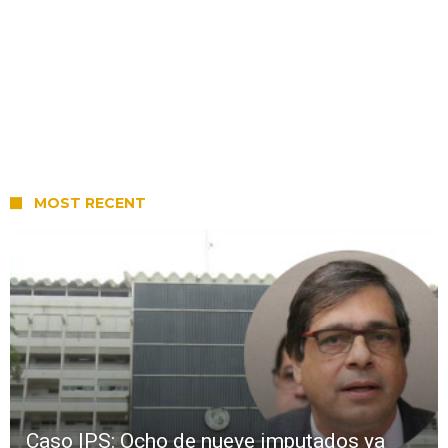
MOST RECENT
Caso IPS: Ocho de nueve imputados ya