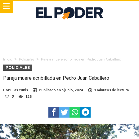
Inicio
Policiales
Pareja muere acribillada en Pedro Juan Caballero
POLICIALES
Pareja muere acribillada en Pedro Juan Caballero
Por
Elías Yunis
Publicado en
5 junio, 2024
1 minutos de lectura
0
128