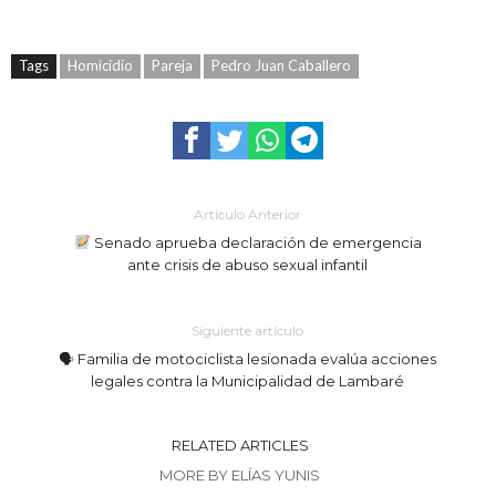
Tags
Homicidio
Pareja
Pedro Juan Caballero
Artículo Anterior
Senado aprueba declaración de emergencia
ante crisis de abuso sexual infantil
Siguiente artículo
🗣 Familia de motociclista lesionada evalúa acciones
legales contra la Municipalidad de Lambaré
RELATED ARTICLES
MORE BY ELÍAS YUNIS