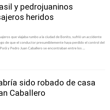
sil y pedrojuaninos
sajeros heridos
ajeros que viajaba rumbo a la ciudad de Bonito, sufrió un accidente
uego de que el conductor presumiblemente haya perdido el control del
 Porã y Pedro Juan Caballero se encontraban entre los …
bría sido robado de casa
an Caballero