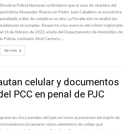
Desde la Policía Nacional confirmaron que el caso de sicariato del
periodista Alexander Álvarez en Pedro Juan Caballero se encuentra
paralizado a días de cumplirse un año. La Fiscalía aún no analizó las
evidencias incautadas. Respecto a los avances del crimen registrado
el 14 de febrero de 2023, el jefe del Departamento de Homicidios de
la Policía, comisario Abel Cantero, …
Ver Más
autan celular y documentos
del PCC en penal de PJC
rano en cinco penales del país en torno al asesinato del exjefe de
intervinientes incautaron varios elementos de celdas que