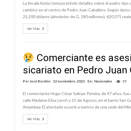
La fiscala Katia Uemura brindó detalles sobre el asalto tip
cambios en el centro de Pedro Juan Caballero. Según datos p
25.200 dólares (alrededor de G. 180 millones), 620.371 real
Ver Más
Comerciante es ases
sicariato en Pedro Juan
Por
José Bordón
22 noviembre, 2022
En :
Nacionales
77
El comerciante Hugo César Salinas Pereira, de 47 años, fue 
calle Madame Elisa Lynch y 15 de Agosto, en el barrio San 
Amambay. El atentado ocurrió a metros de una sede del Minis
Ver Más