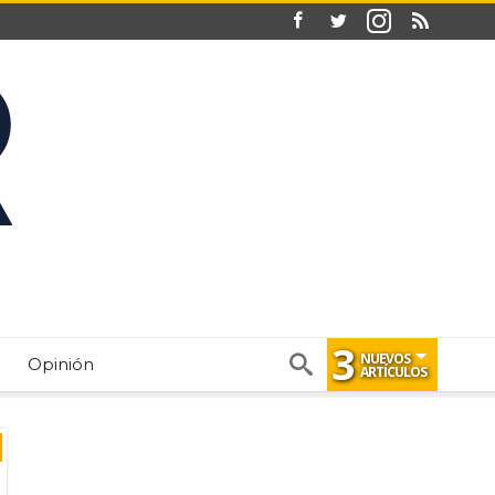
3
NUEVOS
Opinión
ARTÍCULOS