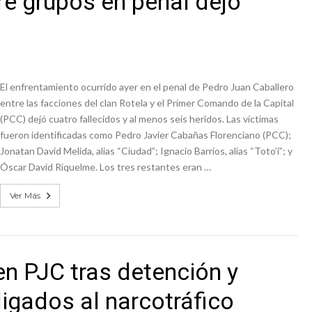
re grupos en penal dejó
El enfrentamiento ocurrido ayer en el penal de Pedro Juan Caballero
entre las facciones del clan Rotela y el Primer Comando de la Capital
(PCC) dejó cuatro fallecidos y al menos seis heridos. Las víctimas
fueron identificadas como Pedro Javier Cabañas Florenciano (PCC);
Jonatan David Melida, alias “Ciudad”; Ignacio Barrios, alias “Toto’i”; y
Óscar David Riquelme. Los tres restantes eran …
Ver Más
en PJC tras detención y
ligados al narcotráfico