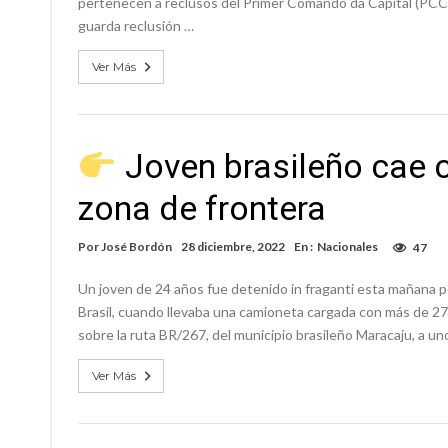
pertenecen a reclusos del Primer Comando da Capital (PCC) 
guarda reclusión …
Ver Más
Joven brasileño cae c
zona de frontera
Por
José Bordón
28 diciembre, 2022
En :
Nacionales
47
Un joven de 24 años fue detenido in fraganti esta mañana
Brasil, cuando llevaba una camioneta cargada con más de 275
sobre la ruta BR/267, del municipio brasileño Maracaju, a un
Ver Más