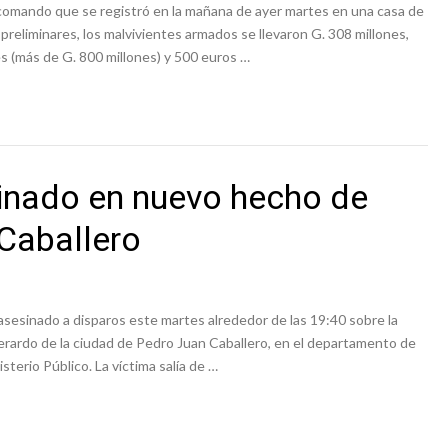
o comando que se registró en la mañana de ayer martes en una casa de
reliminares, los malvivientes armados se llevaron G. 308 millones,
es (más de G. 800 millones) y 500 euros …
inado en nuevo hecho de
 Caballero
asesinado a disparos este martes alrededor de las 19:40 sobre la
Gerardo de la ciudad de Pedro Juan Caballero, en el departamento de
terio Público. La víctima salía de …