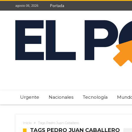
Portada
agosto 06, 2026
Urgente
Nacionales
Tecnología
Mund
Inicio
Tags Pedro Juan Caballero
TAGS PEDRO JUAN CABALLERO