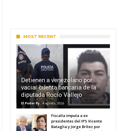
MOST RECENT
Detienen a venezolano por
vaciar cuenta bancaria de la
diputada Rocío Vallejo
El Poder Py
4 agosto, 2026
Fiscalía imputa a ex
presidentes del IPS Vicente
Bataglia y Jorge Brítez por