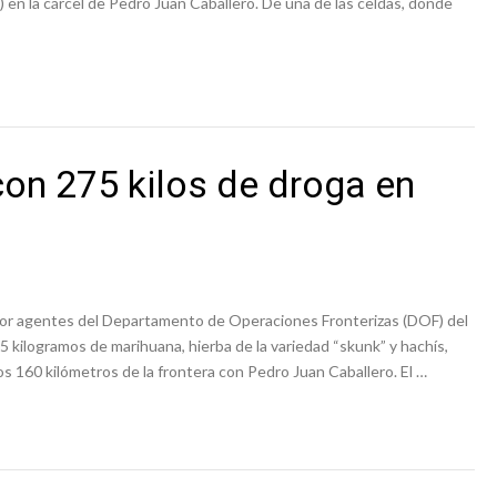
en la cárcel de Pedro Juan Caballero. De una de las celdas, donde
on 275 kilos de droga en
 por agentes del Departamento de Operaciones Fronterizas (DOF) del
 kilogramos de marihuana, hierba de la variedad “skunk” y hachís,
os 160 kilómetros de la frontera con Pedro Juan Caballero. El …