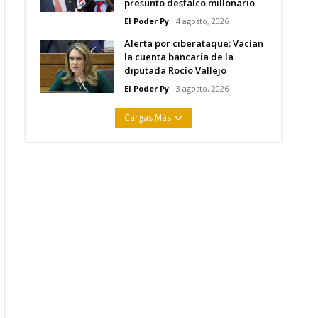
presunto desfalco millonario
El Poder Py
4 agosto, 2026
Alerta por ciberataque: Vacían
la cuenta bancaria de la
diputada Rocío Vallejo
El Poder Py
3 agosto, 2026
Cargas Más