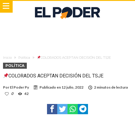
Inicio
Política
COLORADOS ACEPTAN DECISIÓN DEL TSJE
POLÍTICA
COLORADOS ACEPTAN DECISIÓN DEL TSJE
Por
El Poder Py
Publicado en
12 julio, 2022
2 minutos de lectura
0
42