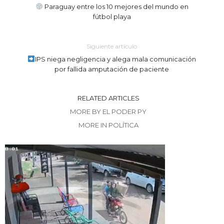
Paraguay entre los 10 mejores del mundo en
fútbol playa
Siguiente artículo
IPS niega negligencia y alega mala comunicación
por fallida amputación de paciente
RELATED ARTICLES
MORE BY EL PODER PY
MORE IN POLÍTICA