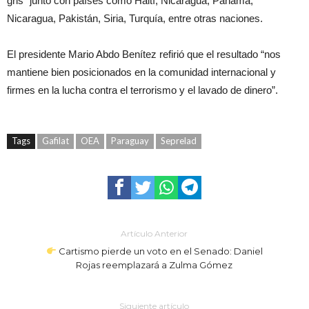
gris” junto con países como Haití, Nicaragua, Panamá,
Nicaragua, Pakistán, Siria, Turquía, entre otras naciones.
El presidente Mario Abdo Benítez refirió que el resultado “nos
mantiene bien posicionados en la comunidad internacional y
firmes en la lucha contra el terrorismo y el lavado de dinero”.
Tags
Gafilat
OEA
Paraguay
Seprelad
Artículo Anterior
Cartismo pierde un voto en el Senado: Daniel
Rojas reemplazará a Zulma Gómez
Siguiente artículo