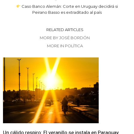
Caso Banco Alemán: Corte en Uruguay decidirá si
Peirano Basso es extraditado al país
RELATED ARTICLES
MORE BY JOSÉ BORDÓN
MORE IN POLÍTICA
Un cálido respiro: El veranillo se instala en Paraguay