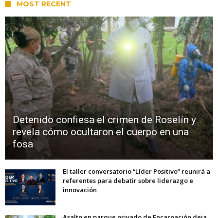
MOST RECENT
Detenido confiesa el crimen de Roselín y
revela cómo ocultaron el cuerpo en una
fosa
El taller conversatorio “Líder Positivo” reunirá a
referentes para debatir sobre liderazgo e
innovación
Asalto en parque privado de Encarnación deja