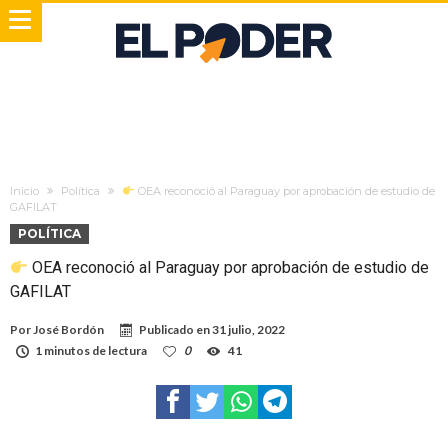
Inicio
Política
OEA reconoció al Paraguay por aprobación de estudio de
GAFILAT
POLÍTICA
OEA reconoció al Paraguay por aprobación de estudio de
GAFILAT
Por
José Bordón
Publicado en
31 julio, 2022
1 minutos de lectura
0
41