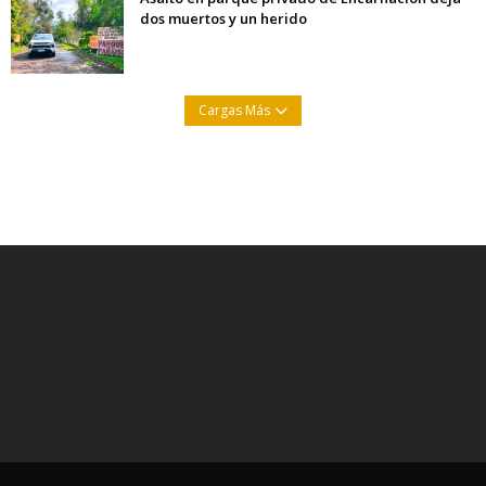
dos muertos y un herido
Cargas Más