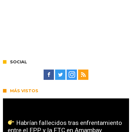
SOCIAL
MÁS VISTOS
Habrían fallecidos tras enfrentamiento
entre el EPP y la FTC en Amambay