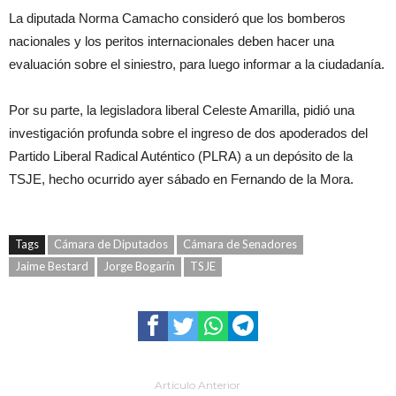
La diputada Norma Camacho consideró que los bomberos
nacionales y los peritos internacionales deben hacer una
evaluación sobre el siniestro, para luego informar a la ciudadanía.
Por su parte, la legisladora liberal Celeste Amarilla, pidió una
investigación profunda sobre el ingreso de dos apoderados del
Partido Liberal Radical Auténtico (PLRA) a un depósito de la
TSJE, hecho ocurrido ayer sábado en Fernando de la Mora.
Tags
Cámara de Diputados
Cámara de Senadores
Jaime Bestard
Jorge Bogarín
TSJE
Artículo Anterior