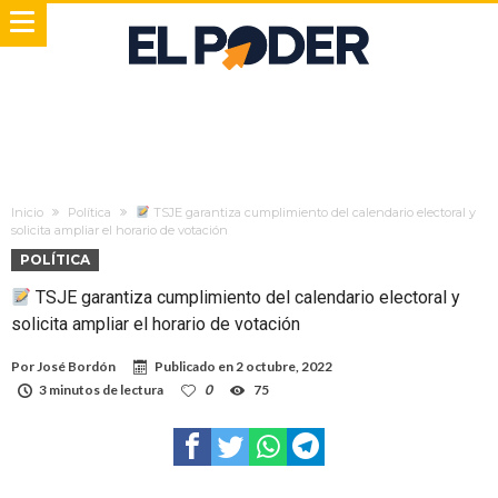
Inicio
Política
TSJE garantiza cumplimiento del calendario electoral y
solicita ampliar el horario de votación
POLÍTICA
TSJE garantiza cumplimiento del calendario electoral y
solicita ampliar el horario de votación
Por
José Bordón
Publicado en
2 octubre, 2022
3 minutos de lectura
0
75