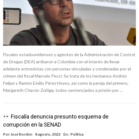
Fiscales estadounidenses y agentes de la Administración de Control
de Drogas (DEA) arribaron a Colombia con el interés de llevar
adelante entrevistas con personas vinculadas y condenadas por el
crimen del fiscal Marcelo Pecci. Se trata de los hermanos Andrés
Felipe y Ramón Emilio Pérez Hoyos, así como la pareja del primero,
Margareth Chacón Zúñiga, todos sentenciados a prisión por …
Fiscalía denuncia presunto esquema de
corrupción en la SENAD
Por
José Bordón
8 agosto, 2022
En :
Política