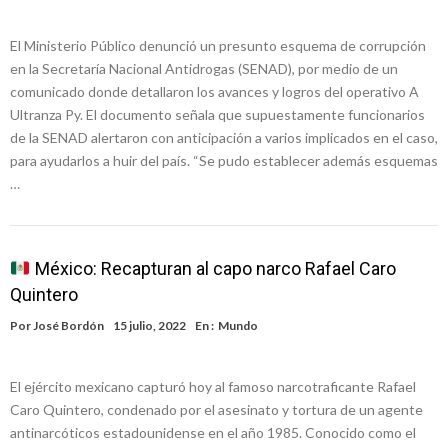
El Ministerio Público denunció un presunto esquema de corrupción
en la Secretaría Nacional Antidrogas (SENAD), por medio de un
comunicado donde detallaron los avances y logros del operativo A
Ultranza Py. El documento señala que supuestamente funcionarios
de la SENAD alertaron con anticipación a varios implicados en el caso,
para ayudarlos a huir del país. “Se pudo establecer además esquemas
…
México: Recapturan al capo narco Rafael Caro
Quintero
Por
José Bordón
15 julio, 2022
En :
Mundo
El ejército mexicano capturó hoy al famoso narcotraficante Rafael
Caro Quintero, condenado por el asesinato y tortura de un agente
antinarcóticos estadounidense en el año 1985. Conocido como el