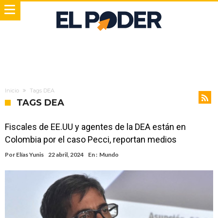
Inicio
Tags DEA
TAGS DEA
Fiscales de EE.UU y agentes de la DEA están en
Colombia por el caso Pecci, reportan medios
Por
Elías Yunis
22 abril, 2024
En :
Mundo