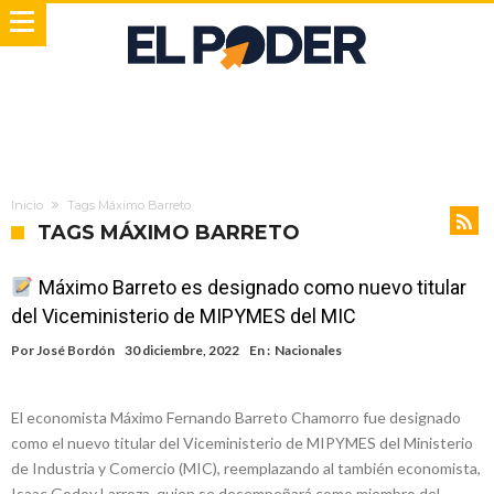
Inicio
Tags Máximo Barreto
TAGS MÁXIMO BARRETO
Máximo Barreto es designado como nuevo titular
del Viceministerio de MIPYMES del MIC
Por
José Bordón
30 diciembre, 2022
En :
Nacionales
El economista Máximo Fernando Barreto Chamorro fue designado
como el nuevo titular del Viceministerio de MIPYMES del Ministerio
de Industria y Comercio (MIC), reemplazando al también economista,
Isaac Godoy Larroza, quien se desempeñará como miembro del