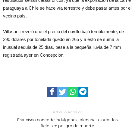
resultados serían catastróficos, ya que la exportación de la carne
paraguaya a Chile se hace vía terrestre y debe pasar antes por el
vecino país.
Villasanti reveló que el precio del novillo bajó terriblemente, de
290 dólares por tonelada quedó en 265 y a esto se suma la
inusual sequía de 25 días, pese a la pequeña lluvia de 7 mm
registrada ayer en Concepción.
Artículo Anterior
Francisco concede indulgencia plenaria a todos los
fieles en peligro de muerte