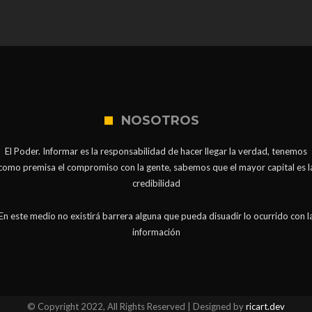
NOSOTROS
El Poder. Informar es la responsabilidad de hacer llegar la verdad, tenemos
como premisa el compromiso con la gente, sabemos que el mayor capital es l
credibilidad
En este medio no existirá barrera alguna que pueda disuadir lo ocurrido con l
información
© Copyright 2022, All Rights Reserved | Designed by
ricart.dev