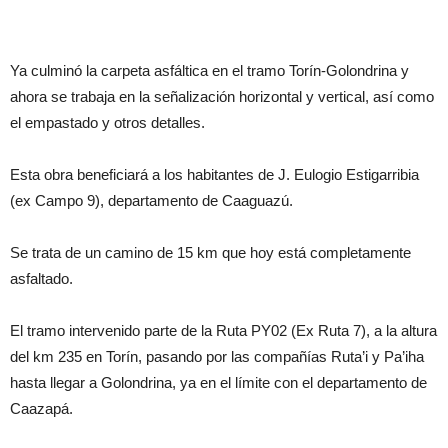
Ya culminó la carpeta asfáltica en el tramo Torín-Golondrina y
ahora se trabaja en la señalización horizontal y vertical, así como
el empastado y otros detalles.
Esta obra beneficiará a los habitantes de J. Eulogio Estigarribia
(ex Campo 9), departamento de Caaguazú.
Se trata de un camino de 15 km que hoy está completamente
asfaltado.
El tramo intervenido parte de la Ruta PY02 (Ex Ruta 7), a la altura
del km 235 en Torín, pasando por las compañías Ruta’i y Pa’iha
hasta llegar a Golondrina, ya en el límite con el departamento de
Caazapá.