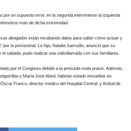
a por un supuesto error, en la segunda intervinieron la izquierda
centímetros más de dicha extremidad.
con sus abogados están recabando datos para saber cómo actuar y
” por la previsional. La hija, Natalia Samudio, anunció que su
 el sábado, pudo realizar una videollamada con sus familiares.
rpelado por el Congreso debido a la presunta mala praxis. Además,
Estigarribia y María José Abed, habrían estado envueltas en
 Óscar Franco, director médico del Hospital Central, y Aníbal de