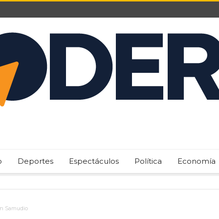
o
Deportes
Espectáculos
Política
Economía
món Samudio