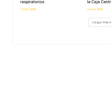
respiratorios
la Caja Centr
7 junio, 2024
6 junio, 2024
Cargar Más A