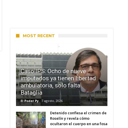
MOST RECENT
Caso IPS: Ocho de nueve
imputados ya tienen libertad
ambulatoria, solo falta
Bataglia
El Poder Py
7 agosto, 2026
Detenido confiesa el crimen de
Roselín y revela cómo
ocultaron el cuerpo en una fosa