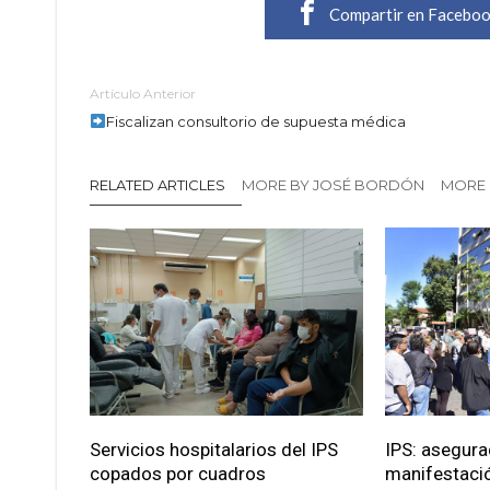
Compartir en Facebo
Artículo Anterior
Fiscalizan consultorio de supuesta médica
RELATED ARTICLES
MORE BY JOSÉ BORDÓN
MORE 
Servicios hospitalarios del IPS
IPS: asegur
copados por cuadros
manifestació