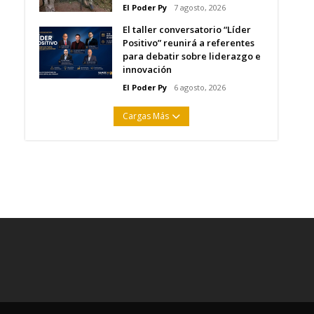
El Poder Py
7 agosto, 2026
El taller conversatorio “Líder
Positivo” reunirá a referentes
para debatir sobre liderazgo e
innovación
El Poder Py
6 agosto, 2026
Cargas Más