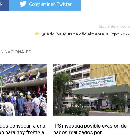
ok
Compartir en Twitter
Siguiente artículo
Quedó inaugurada oficialmente la Expo 2022
IN NACIONALES
ados convocan a una
IPS investiga posible evasión de
n para hoy frente a
pagos realizados por