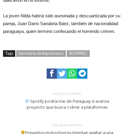
fallecieron en el exterior.
La joven Nilda habría sido asesinada y descuartizada por su
pareja, Juan Darío Sanabria Báez, también de nacionalidad
paraguaya, quien terminó confesando el horrendo crimen.
Tags
Secretaría de Repatriados
SEDERREC
Artículo Anterior
Spotify podría irse de Paraguay si avanza
proyecto que busca cobrar a plataformas
Siguiente artículo
Presuntos motochorros intentan asaltar a una