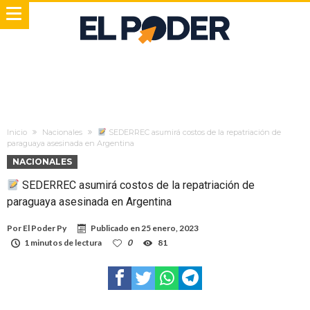
Inicio
Nacionales
SEDERREC asumirá costos de la repatriación de
paraguaya asesinada en Argentina
NACIONALES
SEDERREC asumirá costos de la repatriación de
paraguaya asesinada en Argentina
Por
El Poder Py
Publicado en
25 enero, 2023
1 minutos de lectura
0
81