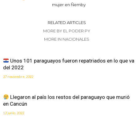
mujer en Ñemby
RELATED ARTICLES
MORE BY EL PODER PY
MORE IN NACIONALES
Unos 101 paraguayos fueron repatriados en lo que va
del 2022
27 noviembre, 2022
Llegaron al país los restos del paraguayo que murió
en Cancún
12 junio, 2022