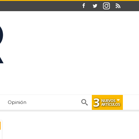
3
NUEVOS
Opinión
ARTÍCULOS