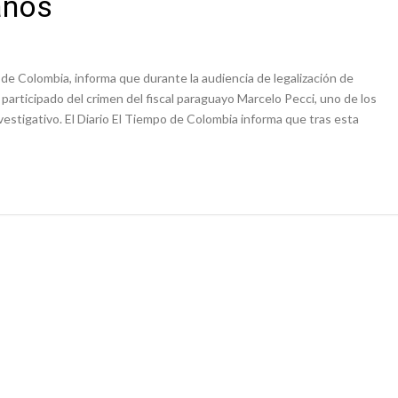
anos
 de Colombia, informa que durante la audiencia de legalización de
articipado del crimen del fiscal paraguayo Marcelo Pecci, uno de los
stigativo. El Diario El Tiempo de Colombia informa que tras esta