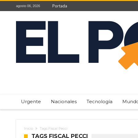
Portada
agosto 06, 2026
Urgente
Nacionales
Tecnología
Mund
Inicio
Tags Fiscal Pecci
TAGS FISCAL PECCI