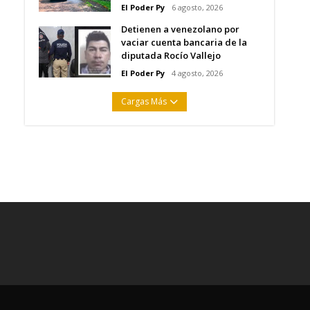
El Poder Py
6 agosto, 2026
Detienen a venezolano por
vaciar cuenta bancaria de la
diputada Rocío Vallejo
El Poder Py
4 agosto, 2026
Cargas Más