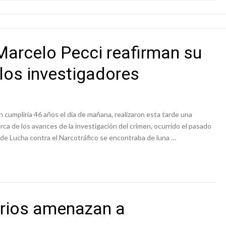
 Marcelo Pecci reafirman su
 los investigadores
en cumpliría 46 años el día de mañana, realizaron esta tarde una
rca de los avances de la investigación del crimen, ocurrido el pasado
a de Lucha contra el Narcotráfico se encontraba de luna …
arios amenazan a