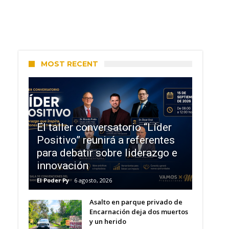
MOST RECENT
El taller conversatorio “Líder
Positivo” reunirá a referentes
para debatir sobre liderazgo e
innovación
El Poder Py
6 agosto, 2026
Asalto en parque privado de
Encarnación deja dos muertos
y un herido