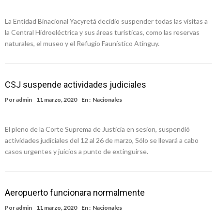
La Entidad Binacional Yacyretá decidio suspender todas las visitas a
la Central Hidroeléctrica y sus áreas turísticas, como las reservas
naturales, el museo y el Refugio Faunístico Atinguy.
CSJ suspende actividades judiciales
Por
admin
11 marzo, 2020
En :
Nacionales
El pleno de la Corte Suprema de Justicia en sesion, suspendió
actividades judiciales del 12 al 26 de marzo, Sólo se llevará a cabo
casos urgentes y juicios a punto de extinguirse.
Aeropuerto funcionara normalmente
Por
admin
11 marzo, 2020
En :
Nacionales