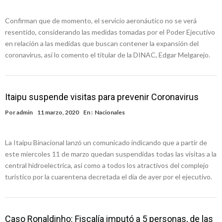
Confirman que de momento, el servicio aeronáutico no se verá
resentido, considerando las medidas tomadas por el Poder Ejecutivo
en relación a las medidas que buscan contener la expansión del
coronavirus, asi lo comento el titular de la DINAC, Edgar Melgarejo.
Itaipu suspende visitas para prevenir Coronavirus
Por
admin
11 marzo, 2020
En :
Nacionales
La Itaipu Binacional lanzó un comunicado indicando que a partir de
este miercoles 11 de marzo quedan suspendidas todas las visitas a la
central hidroelectrica, asi como a todos los atractivos del complejo
turistico por la cuarentena decretada el dia de ayer por el ejecutivo.
Caso Ronaldinho: Fiscalía imputó a 5 personas, de las