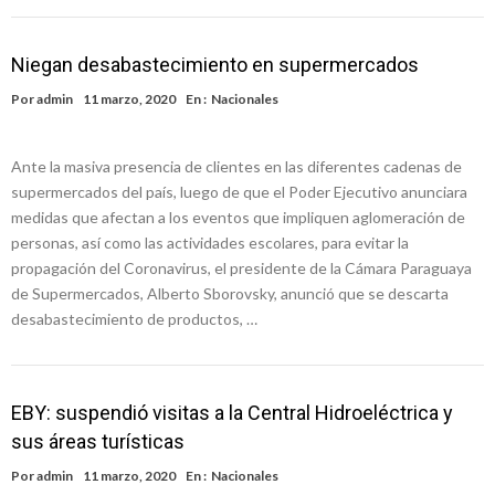
Niegan desabastecimiento en supermercados
Por
admin
11 marzo, 2020
En :
Nacionales
Ante la masiva presencia de clientes en las diferentes cadenas de
supermercados del país, luego de que el Poder Ejecutivo anunciara
medidas que afectan a los eventos que impliquen aglomeración de
personas, así como las actividades escolares, para evitar la
propagación del Coronavirus, el presidente de la Cámara Paraguaya
de Supermercados, Alberto Sborovsky, anunció que se descarta
desabastecimiento de productos, …
EBY: suspendió visitas a la Central Hidroeléctrica y
sus áreas turísticas
Por
admin
11 marzo, 2020
En :
Nacionales