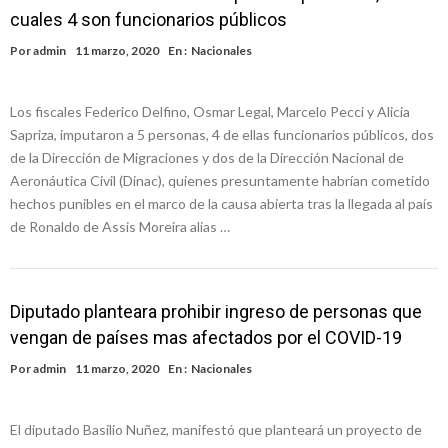
cuales 4 son funcionarios públicos
Por
admin
11 marzo, 2020
En :
Nacionales
Los fiscales Federico Delfino, Osmar Legal, Marcelo Pecci y Alicia
Sapriza, imputaron a 5 personas, 4 de ellas funcionarios públicos, dos
de la Dirección de Migraciones y dos de la Dirección Nacional de
Aeronáutica Civil (Dinac), quienes presuntamente habrían cometido
hechos punibles en el marco de la causa abierta tras la llegada al país
de Ronaldo de Assis Moreira alias …
Diputado planteara prohibir ingreso de personas que
vengan de países mas afectados por el COVID-19
Por
admin
11 marzo, 2020
En :
Nacionales
El diputado Basilio Nuñez, manifestó que planteará un proyecto de