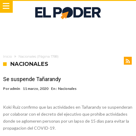
Inicio
Nacionales
(Página 1788)
NACIONALES
Se suspende Tañarandy
Por
admin
11 marzo, 2020
En :
Nacionales
Koki Ruiz confirmo que las actividades en Tañarandy se suspenderan
por colaborar con el decreto del ejecutivo que prohibe actividades
donde se aglomeren personas por un lapso de 15 dias para evitar la
propagacion del COVID-19.