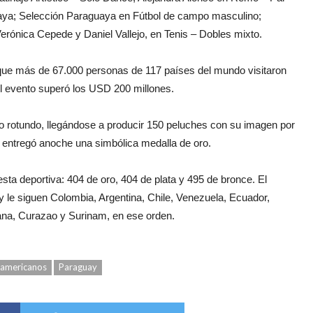
laya; Selección Paraguaya en Fútbol de campo masculino;
erónica Cepede y Daniel Vallejo, en Tenis – Dobles mixto.
 que más de 67.000 personas de 117 países del mundo visitaron
l evento superó los USD 200 millones.
ito rotundo, llegándose a producir 150 peluches con su imagen por
e entregó anoche una simbólica medalla de oro.
esta deportiva: 404 de oro, 404 de plata y 495 de bronce. El
 y le siguen Colombia, Argentina, Chile, Venezuela, Ecuador,
ana, Curazao y Surinam, en ese orden.
ramericanos
Paraguay