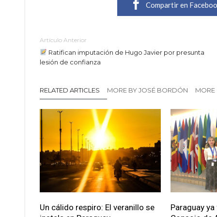
Compartir en Facebo
Artículo Anterior
Ratifican imputación de Hugo Javier por presunta
lesión de confianza
RELATED ARTICLES
MORE BY JOSÉ BORDÓN
MORE 
Un cálido respiro: El veranillo se
Paraguay ya 