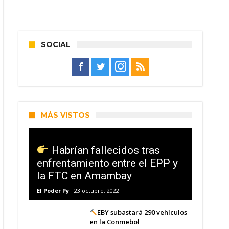
SOCIAL
MÁS VISTOS
Habrían fallecidos tras
enfrentamiento entre el EPP y
la FTC en Amambay
El Poder Py
23 octubre, 2022
EBY subastará 290 vehículos
en la Conmebol