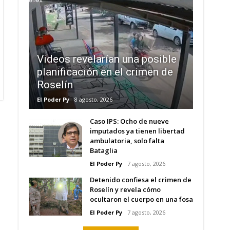
Videos revelarían una posible
planificación en el crimen de
Roselín
El Poder Py
8 agosto, 2026
Caso IPS: Ocho de nueve
imputados ya tienen libertad
ambulatoria, solo falta
Bataglia
El Poder Py
7 agosto, 2026
Detenido confiesa el crimen de
Roselín y revela cómo
ocultaron el cuerpo en una fosa
El Poder Py
7 agosto, 2026