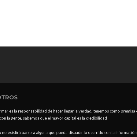
OTROS
ormar es la responsabilidad de hacer llegar la verdad, tenemos como premisa 
n la gente, sabemos que el mayor capital es la credibilidad
 no existirá barrera alguna que pueda disuadir lo ocurrido con la información