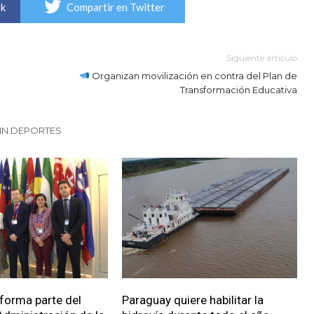
ok
Compartir en Twitter
Siguiente artículo
Organizan movilización en contra del Plan de
Transformación Educativa
IN DEPORTES
forma parte del
Paraguay quiere habilitar la