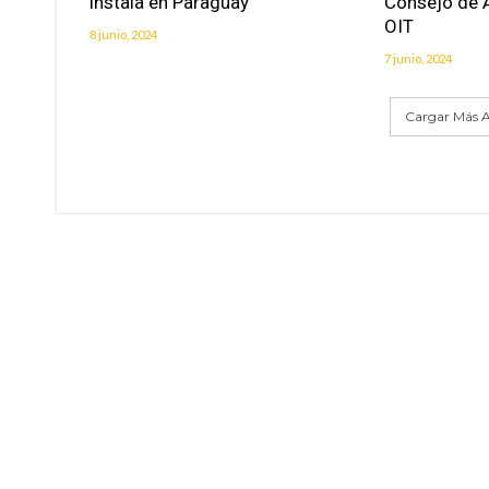
instala en Paraguay
Consejo de A
OIT
8 junio, 2024
7 junio, 2024
Cargar Más A