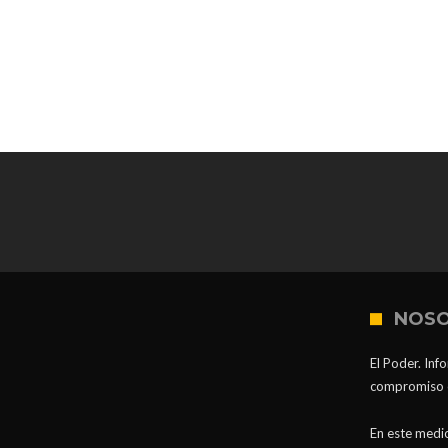
NOS
El Poder. Inf
compromiso co
En este medio