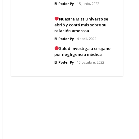
El Poder Py
15 junio, 2022
Nuestra Miss Universo se
abrió y contó más sobre su
relación amorosa
El Poder Py
4 abril, 2022
Salud investiga a cirujano
por negligencia médica
El Poder Py
10 octubre, 2022