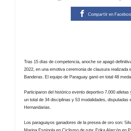
Compartir en Facebo
Tras 15 días de competencia, anoche se apagó definiti
2022, en una emotiva ceremonia de clausura realizada 
Banderas. El equipo de Paraguay ganó en total 48 medall
Participaron del histórico evento deportivo 7.000 atlet
un total de 34 disciplinas y 53 modalidades, disputada
Hernandarias.
Los paraguayos ganadores de la presea de oro son: Silvi
Marina Espínola en Ciclismo de ruta; Erika Alarcón en P