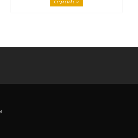
Cargas Más
el