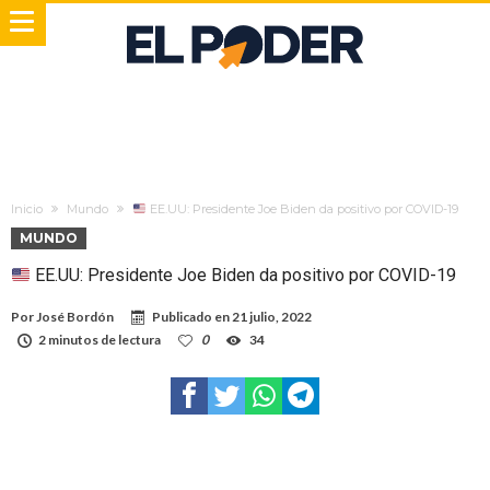
Inicio
Mundo
EE.UU: Presidente Joe Biden da positivo por COVID-19
MUNDO
EE.UU: Presidente Joe Biden da positivo por COVID-19
Por
José Bordón
Publicado en
21 julio, 2022
2 minutos de lectura
0
34