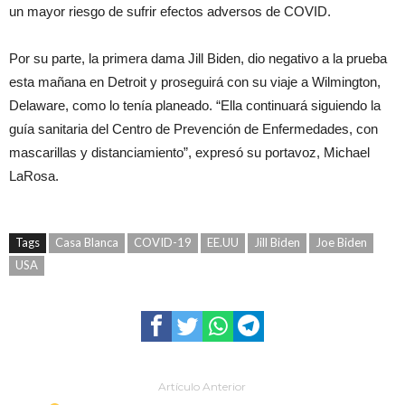
un mayor riesgo de sufrir efectos adversos de COVID.
Por su parte, la primera dama Jill Biden, dio negativo a la prueba
esta mañana en Detroit y proseguirá con su viaje a Wilmington,
Delaware, como lo tenía planeado. “Ella continuará siguiendo la
guía sanitaria del Centro de Prevención de Enfermedades, con
mascarillas y distanciamiento”, expresó su portavoz, Michael
LaRosa.
Tags
Casa Blanca
COVID-19
EE.UU
Jill Biden
Joe Biden
USA
Artículo Anterior