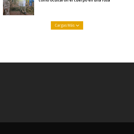
cómo ocultaron el cuerpo en una fosa
Cargas Más