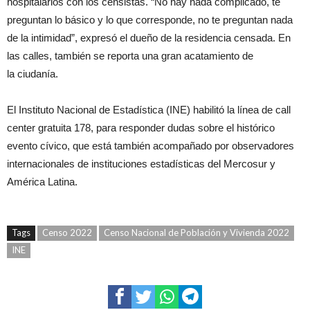
hospitalarios con los censistas. “No hay nada complicado, te
preguntan lo básico y lo que corresponde, no te preguntan nada
de la intimidad”, expresó el dueño de la residencia censada. En
las calles, también se reporta una gran acatamiento de
la ciudanía.
El Instituto Nacional de Estadística (INE) habilitó la línea de call
center gratuita 178, para responder dudas sobre el histórico
evento cívico, que está también acompañado por observadores
internacionales de instituciones estadísticas del Mercosur y
América Latina.
Tags
Censo 2022
Censo Nacional de Población y Vivienda 2022
INE