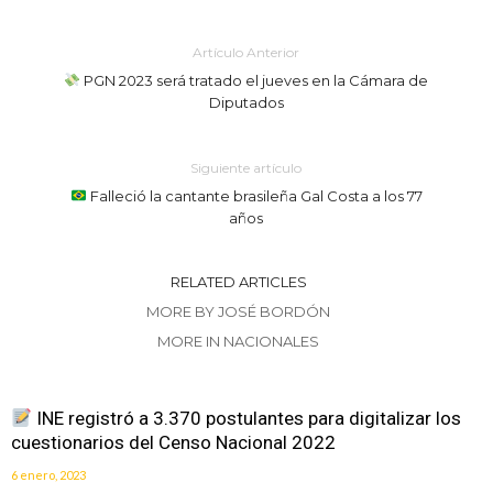
Artículo Anterior
PGN 2023 será tratado el jueves en la Cámara de
Diputados
Siguiente artículo
Falleció la cantante brasileña Gal Costa a los 77
años
RELATED ARTICLES
MORE BY JOSÉ BORDÓN
MORE IN NACIONALES
INE registró a 3.370 postulantes para digitalizar los
cuestionarios del Censo Nacional 2022
6 enero, 2023