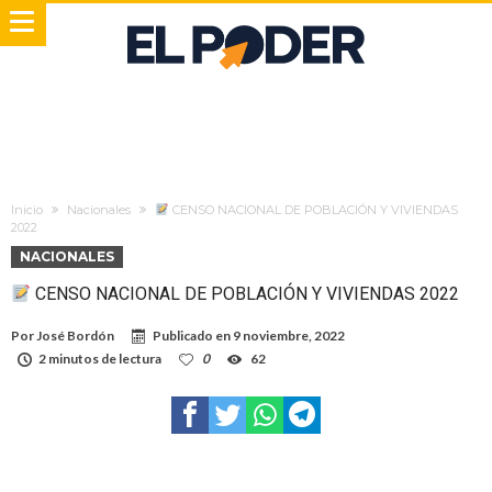
Inicio
Nacionales
CENSO NACIONAL DE POBLACIÓN Y VIVIENDAS
2022
NACIONALES
CENSO NACIONAL DE POBLACIÓN Y VIVIENDAS 2022
Por
José Bordón
Publicado en
9 noviembre, 2022
2 minutos de lectura
0
62