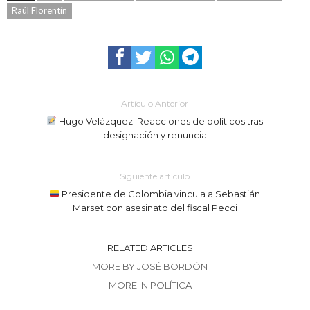
Raúl Florentín
Artículo Anterior
Hugo Velázquez: Reacciones de políticos tras
designación y renuncia
Siguiente artículo
Presidente de Colombia vincula a Sebastián
Marset con asesinato del fiscal Pecci
RELATED ARTICLES
MORE BY JOSÉ BORDÓN
MORE IN POLÍTICA