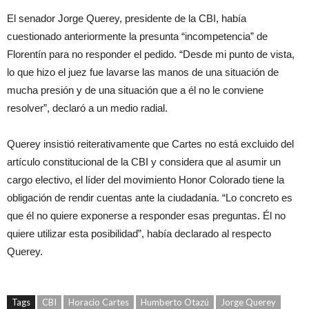
El senador Jorge Querey, presidente de la CBI, había
cuestionado anteriormente la presunta “incompetencia” de
Florentín para no responder el pedido. “Desde mi punto de vista,
lo que hizo el juez fue lavarse las manos de una situación de
mucha presión y de una situación que a él no le conviene
resolver”, declaró a un medio radial.
Querey insistió reiterativamente que Cartes no está excluido del
artículo constitucional de la CBI y considera que al asumir un
cargo electivo, el líder del movimiento Honor Colorado tiene la
obligación de rendir cuentas ante la ciudadanía. “Lo concreto es
que él no quiere exponerse a responder esas preguntas. Él no
quiere utilizar esta posibilidad”, había declarado al respecto
Querey.
Tags
CBI
Horacio Cartes
Humberto Otazú
Jorge Querey