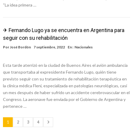
“La idea primera …
✈ Fernando Lugo ya se encuentra en Argentina para
seguir con su rehabilitación
Por
José Bordón
7 septiembre, 2022
En :
Nacionales
Esta tarde aterrizó en la ciudad de Buenos Aires el avión ambulancia
que transportaba al expresidente Fernando Lugo, quién tiene
previsto seguir con su tratamiento de rehabilitación terapéutica en
la clínica médica Fleni, especializada en patologías neurológicas, casi
un mes después de haber sufrido un accidente cerebrovascular en el
Congreso. La aeronave fue enviada por el Gobierno de Argentina y
pertenece …
1
2
3
4