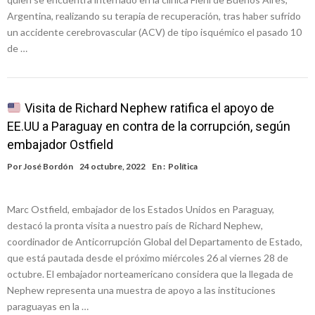
Argentina, realizando su terapia de recuperación, tras haber sufrido
un accidente cerebrovascular (ACV) de tipo isquémico el pasado 10
de …
Visita de Richard Nephew ratifica el apoyo de
EE.UU a Paraguay en contra de la corrupción, según
embajador Ostfield
Por
José Bordón
24 octubre, 2022
En :
Política
Marc Ostfield, embajador de los Estados Unidos en Paraguay,
destacó la pronta visita a nuestro país de Richard Nephew,
coordinador de Anticorrupción Global del Departamento de Estado,
que está pautada desde el próximo miércoles 26 al viernes 28 de
octubre. El embajador norteamericano considera que la llegada de
Nephew representa una muestra de apoyo a las instituciones
paraguayas en la …