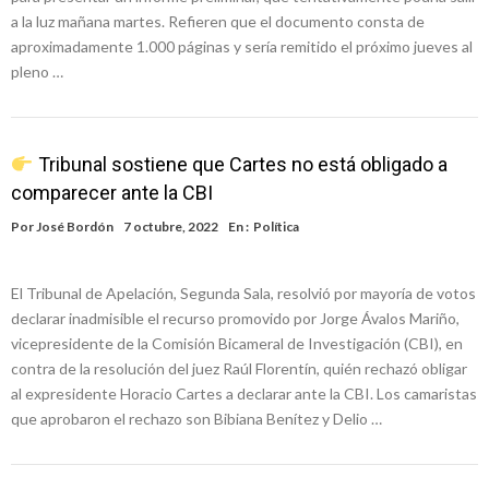
a la luz mañana martes. Refieren que el documento consta de
aproximadamente 1.000 páginas y sería remitido el próximo jueves al
pleno …
Tribunal sostiene que Cartes no está obligado a
comparecer ante la CBI
Por
José Bordón
7 octubre, 2022
En :
Política
El Tribunal de Apelación, Segunda Sala, resolvió por mayoría de votos
declarar inadmisible el recurso promovido por Jorge Ávalos Mariño,
vicepresidente de la Comisión Bicameral de Investigación (CBI), en
contra de la resolución del juez Raúl Florentín, quién rechazó obligar
al expresidente Horacio Cartes a declarar ante la CBI. Los camaristas
que aprobaron el rechazo son Bibiana Benítez y Delio …