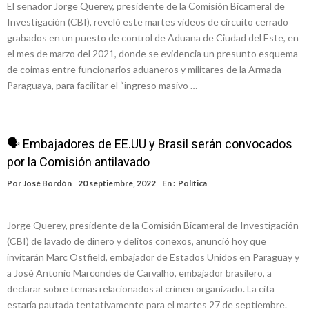
El senador Jorge Querey, presidente de la Comisión Bicameral de
Investigación (CBI), reveló este martes videos de circuito cerrado
grabados en un puesto de control de Aduana de Ciudad del Este, en
el mes de marzo del 2021, donde se evidencia un presunto esquema
de coimas entre funcionarios aduaneros y militares de la Armada
Paraguaya, para facilitar el “ingreso masivo …
🗣 Embajadores de EE.UU y Brasil serán convocados
por la Comisión antilavado
Por
José Bordón
20 septiembre, 2022
En :
Política
Jorge Querey, presidente de la Comisión Bicameral de Investigación
(CBI) de lavado de dinero y delitos conexos, anunció hoy que
invitarán Marc Ostfield, embajador de Estados Unidos en Paraguay y
a José Antonio Marcondes de Carvalho, embajador brasilero, a
declarar sobre temas relacionados al crimen organizado. La cita
estaría pautada tentativamente para el martes 27 de septiembre.