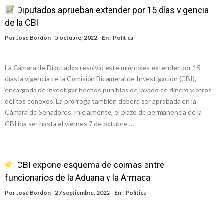
Diputados aprueban extender por 15 días vigencia
de la CBI
Por
José Bordón
5 octubre, 2022
En :
Política
La Cámara de Diputados resolvió este miércoles extender por 15
días la vigencia de la Comisión Bicameral de Investigación (CBI),
encargada de investigar hechos punibles de lavado de dinero y otros
delitos conexos. La prórroga también deberá ser aprobada en la
Cámara de Senadores. Inicialmente, el plazo de permanencia de la
CBI iba ser hasta el viernes 7 de octubre …
CBI expone esquema de coimas entre
funcionarios de la Aduana y la Armada
Por
José Bordón
27 septiembre, 2022
En :
Política