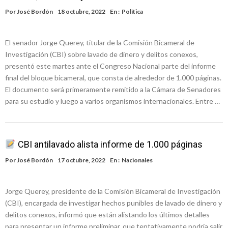
Por
José Bordón
18 octubre, 2022
En :
Política
El senador Jorge Querey, titular de la Comisión Bicameral de
Investigación (CBI) sobre lavado de dinero y delitos conexos,
presentó este martes ante el Congreso Nacional parte del informe
final del bloque bicameral, que consta de alrededor de 1.000 páginas.
El documento será primeramente remitido a la Cámara de Senadores
para su estudio y luego a varios organismos internacionales. Entre …
CBI antilavado alista informe de 1.000 páginas
Por
José Bordón
17 octubre, 2022
En :
Nacionales
Jorge Querey, presidente de la Comisión Bicameral de Investigación
(CBI), encargada de investigar hechos punibles de lavado de dinero y
delitos conexos, informó que están alistando los últimos detalles
para presentar un informe preliminar, que tentativamente podría salir