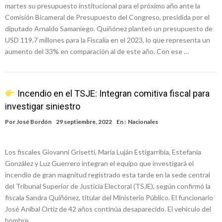
martes su presupuesto institucional para el próximo año ante la
Comisión Bicameral de Presupuesto del Congreso, presidida por el
diputado Arnaldo Samaniego. Quiñónez planteó un presupuesto de
USD 119,7 millones para la Fiscalía en el 2023, lo que representa un
aumento del 33% en comparación al de este año. Con ese …
Incendio en el TSJE: Integran comitiva fiscal para
investigar siniestro
Por
José Bordón
29 septiembre, 2022
En :
Nacionales
Los fiscales Giovanni Grisetti, María Luján Estigarribia, Estefanía
González y Luz Guerrero integran el equipo que investigará el
incendio de gran magnitud registrado esta tarde en la sede central
del Tribunal Superior de Justicia Electoral (TSJE), según confirmó la
fiscala Sandra Quiñónez, titular del Ministerio Público. El funcionario
José Aníbal Ortiz de 42 años continúa desaparecido. El vehículo del
hombre …