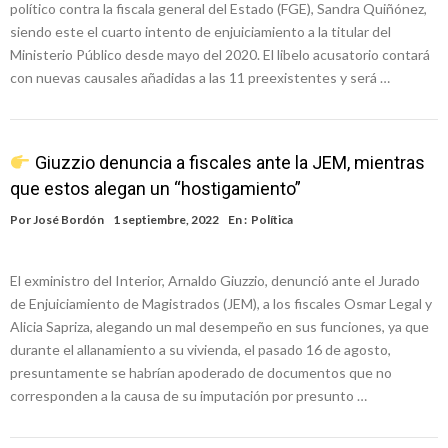
político contra la fiscala general del Estado (FGE), Sandra Quiñónez,
siendo este el cuarto intento de enjuiciamiento a la titular del
Ministerio Público desde mayo del 2020. El libelo acusatorio contará
con nuevas causales añadidas a las 11 preexistentes y será …
Giuzzio denuncia a fiscales ante la JEM, mientras
que estos alegan un “hostigamiento”
Por
José Bordón
1 septiembre, 2022
En :
Política
El exministro del Interior, Arnaldo Giuzzio, denunció ante el Jurado
de Enjuiciamiento de Magistrados (JEM), a los fiscales Osmar Legal y
Alicia Sapriza, alegando un mal desempeño en sus funciones, ya que
durante el allanamiento a su vivienda, el pasado 16 de agosto,
presuntamente se habrían apoderado de documentos que no
corresponden a la causa de su imputación por presunto …