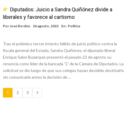
Diputados: Juicio a Sandra Quiñónez divide a
liberales y favorece al cartismo
Por
José Bordón
26 agosto, 2022
En :
Política
Tras el polémico tercer intento fallido de juicio político contra la
fiscala general del Estado, Sandra Quiñónez, el diputado liberal
Enrique Salyn Buzarquis presentó el pasado 22 de agosto su
renuncia como líder de la bancada “L” de la Cámara de Diputados. La
solicitud se dio luego de que sus colegas hayan decidido destituirlo
sin comunicarle antes la decisión de …
1
2
3