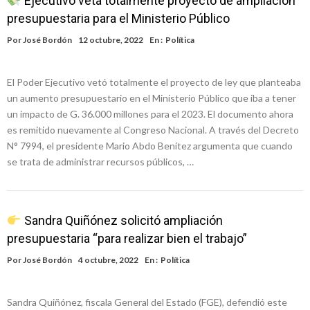
Ejecutivo veta totalmente proyecto de ampliación
presupuestaria para el Ministerio Público
Por
José Bordón
12 octubre, 2022
En :
Política
El Poder Ejecutivo vetó totalmente el proyecto de ley que planteaba
un aumento presupuestario en el Ministerio Público que iba a tener
un impacto de G. 36.000 millones para el 2023. El documento ahora
es remitido nuevamente al Congreso Nacional. A través del Decreto
N° 7994, el presidente Mario Abdo Benítez argumenta que cuando
se trata de administrar recursos públicos, …
Sandra Quiñónez solicitó ampliación
presupuestaria “para realizar bien el trabajo”
Por
José Bordón
4 octubre, 2022
En :
Política
Sandra Quiñónez, fiscala General del Estado (FGE), defendió este