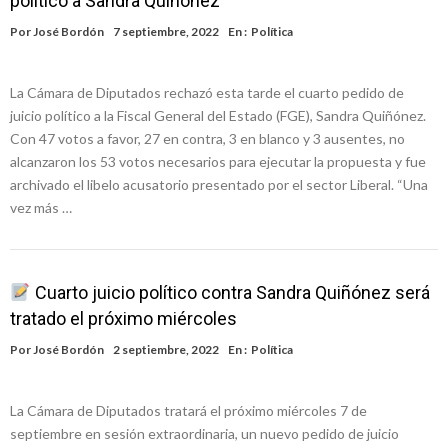
político a Sandra Quiñónez
Por
José Bordón
7 septiembre, 2022
En :
Política
La Cámara de Diputados rechazó esta tarde el cuarto pedido de
juicio político a la Fiscal General del Estado (FGE), Sandra Quiñónez.
Con 47 votos a favor, 27 en contra, 3 en blanco y 3 ausentes, no
alcanzaron los 53 votos necesarios para ejecutar la propuesta y fue
archivado el libelo acusatorio presentado por el sector Liberal. “Una
vez más …
Cuarto juicio político contra Sandra Quiñónez será
tratado el próximo miércoles
Por
José Bordón
2 septiembre, 2022
En :
Política
La Cámara de Diputados tratará el próximo miércoles 7 de
septiembre en sesión extraordinaria, un nuevo pedido de juicio