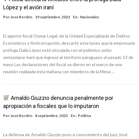
López y el avión iraní
Por
José Bordón
19 septiembre, 2022
En :
Nacionales
El agente fiscal Osmar Legal, de la Unidad Especializada de Delitos
Económicos y Anticorrupción, descartó este lunes que la empresaria
prófuga Dalia López esté vinculada con el polémico avión
venezolano-iraní que ingresó al territorio paraguayo el pasado 13 de
mayo Las declaraciones del fiscal se dieron en el marco de una
reunión realizada esta mañana con miembros de la Mesa …
Arnaldo Giuzzio denuncia penalmente por
apropiación a fiscales que lo imputaron
Por
José Bordón
8 septiembre, 2022
En :
Política
La defensa de Arnaldo Giuzzio puso a conocimiento del juez José