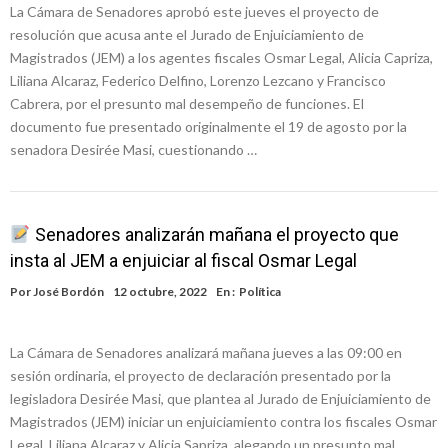
La Cámara de Senadores aprobó este jueves el proyecto de
resolución que acusa ante el Jurado de Enjuiciamiento de
Magistrados (JEM) a los agentes fiscales Osmar Legal, Alicia Capriza,
Liliana Alcaraz, Federico Delfino, Lorenzo Lezcano y Francisco
Cabrera, por el presunto mal desempeño de funciones. El
documento fue presentado originalmente el 19 de agosto por la
senadora Desirée Masi, cuestionando …
Senadores analizarán mañana el proyecto que
insta al JEM a enjuiciar al fiscal Osmar Legal
Por
José Bordón
12 octubre, 2022
En :
Política
La Cámara de Senadores analizará mañana jueves a las 09:00 en
sesión ordinaria, el proyecto de declaración presentado por la
legisladora Desirée Masi, que plantea al Jurado de Enjuiciamiento de
Magistrados (JEM) iniciar un enjuiciamiento contra los fiscales Osmar
Legal, Liliana Alcaraz y Alicia Sapriza, alegando un presunto mal