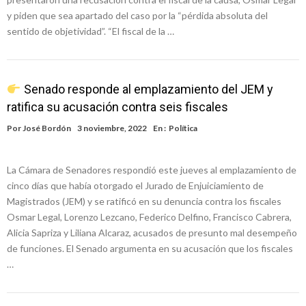
y piden que sea apartado del caso por la “pérdida absoluta del
sentido de objetividad”. “El fiscal de la …
Senado responde al emplazamiento del JEM y
ratifica su acusación contra seis fiscales
Por
José Bordón
3 noviembre, 2022
En :
Política
La Cámara de Senadores respondió este jueves al emplazamiento de
cinco días que había otorgado el Jurado de Enjuiciamiento de
Magistrados (JEM) y se ratificó en su denuncia contra los fiscales
Osmar Legal, Lorenzo Lezcano, Federico Delfino, Francisco Cabrera,
Alicia Sapriza y Liliana Alcaraz, acusados de presunto mal desempeño
de funciones. El Senado argumenta en su acusación que los fiscales
…