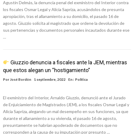
Agustín Delmás, la denuncia penal del exministro del Interior contra
los fiscales Osmar Legal y Alicia Sapriza, acusándolos de presunta
apropiación, tras el allanamiento a su domicilio, el pasado 16 de
agosto. Giuzzio solicita al magistrado que ordene la devolución de
sus pertenencias y documentos personales incautados durante ese
…
Giuzzio denuncia a fiscales ante la JEM, mientras
que estos alegan un “hostigamiento”
Por
José Bordón
1 septiembre, 2022
En :
Política
El exministro del Interior, Arnaldo Giuzzio, denunció ante el Jurado
de Enjuiciamiento de Magistrados (JEM), a los fiscales Osmar Legal y
Alicia Sapriza, alegando un mal desempeño en sus funciones, ya que
durante el allanamiento a su vivienda, el pasado 16 de agosto,
presuntamente se habrían apoderado de documentos que no
corresponden a la causa de su imputación por presunto …