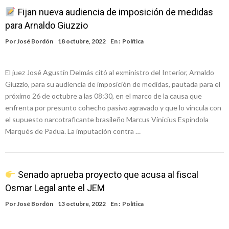
Fijan nueva audiencia de imposición de medidas
para Arnaldo Giuzzio
Por
José Bordón
18 octubre, 2022
En :
Política
El juez José Agustín Delmás citó al exministro del Interior, Arnaldo
Giuzzio, para su audiencia de imposición de medidas, pautada para el
próximo 26 de octubre a las 08:30, en el marco de la causa que
enfrenta por presunto cohecho pasivo agravado y que lo vincula con
el supuesto narcotraficante brasileño Marcus Vinicius Espíndola
Marqués de Padua. La imputación contra …
Senado aprueba proyecto que acusa al fiscal
Osmar Legal ante el JEM
Por
José Bordón
13 octubre, 2022
En :
Política