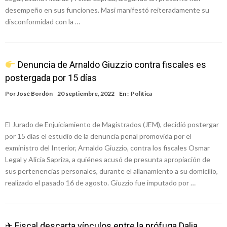
desempeño en sus funciones. Masi manifestó reiteradamente su
disconformidad con la …
Denuncia de Arnaldo Giuzzio contra fiscales es
postergada por 15 días
Por
José Bordón
20 septiembre, 2022
En :
Política
El Jurado de Enjuiciamiento de Magistrados (JEM), decidió postergar
por 15 días el estudio de la denuncia penal promovida por el
exministro del Interior, Arnaldo Giuzzio, contra los fiscales Osmar
Legal y Alicia Sapriza, a quiénes acusó de presunta apropiación de
sus pertenencias personales, durante el allanamiento a su domicilio,
realizado el pasado 16 de agosto. Giuzzio fue imputado por …
✈ Fiscal descarta vínculos entre la prófuga Dalia