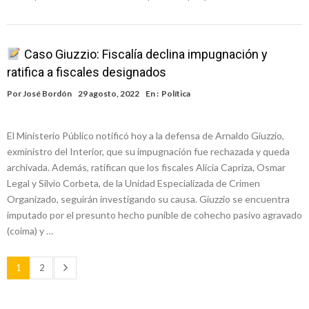
Caso Giuzzio: Fiscalía declina impugnación y
ratifica a fiscales designados
Por
José Bordón
29 agosto, 2022
En :
Política
El Ministerio Público notificó hoy a la defensa de Arnaldo Giuzzio,
exministro del Interior, que su impugnación fue rechazada y queda
archivada. Además, ratifican que los fiscales Alicia Capriza, Osmar
Legal y Silvio Corbeta, de la Unidad Especializada de Crimen
Organizado, seguirán investigando su causa. Giuzzio se encuentra
imputado por el presunto hecho punible de cohecho pasivo agravado
(coima) y …
1
2